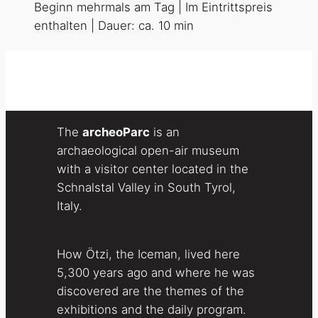
Beginn mehrmals am Tag | Im Eintrittspreis
enthalten | Dauer: ca. 10 min
The
archeoParc
is an
archaeological open-air museum
with a visitor center located in the
Schnalstal Valley in South Tyrol,
Italy.
How Ötzi, the Iceman, lived here
5,300 years ago and where he was
discovered are the themes of the
exhibitions and the daily program.