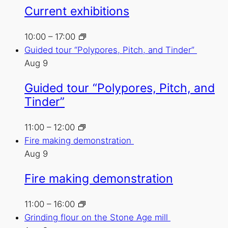
Current exhibitions
10:00
–
17:00
Guided tour “Polypores, Pitch, and Tinder”
Aug
9
Guided tour “Polypores, Pitch, and
Tinder”
11:00
–
12:00
Fire making demonstration
Aug
9
Fire making demonstration
11:00
–
16:00
Grinding flour on the Stone Age mill