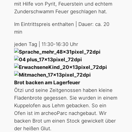
mit Hilfe von Pyrit, Feuerstein und echtem
Zunderschwamm Feuer geschlagen hat.
Im Eintrittspreis enthalten | Dauer: ca. 20
min
jeden Tag | 11:30-16:30 Uhr
Brot backen am Lagerfeuer
Ötzi und seine Zeitgenossen haben kleine
Fladenbrote gegessen. Sie wurden in einem
Kuppelofen aus Lehm gebacken. So ein
Ofen ist im archeoParc nachgebaut. Wir
backen Brot um einen Stock gewickelt über
der heißen Glut.