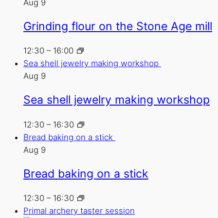
Aug
9
Grinding flour on the Stone Age mill
12:30
–
16:00
Sea shell jewelry making workshop
Aug
9
Sea shell jewelry making workshop
12:30
–
16:30
Bread baking on a stick
Aug
9
Bread baking on a stick
12:30
–
16:30
Primal archery taster session