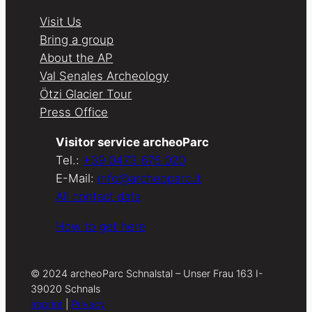
Visit Us
Bring a group
About the AP
Val Senales Archeology
Ötzi Glacier Tour
Press Office
Visitor service archeoParc
Tel.:
+39 0473 676 020
E-Mail:
info@archeoparc.it
All contact data
How to get here
© 2024 archeoParc Schnalstal – Unser Frau 163 I-
39020 Schnals
Imprint
|
Privacy