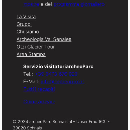
mostre
e del
programma giornaliero
.
La Visita
Gruppi
Chi siamo
Archeologia Val Senales
Ötzi Glacier Tour
Area Stampa
Servizio visitatoriarcheoParc
Tel.:
+39 0473 676 020
E-Mail:
info@archeoparc.it
Tutti i recapiti
Come arrivare
© 2024 archeoParc Schnalstal – Unser Frau 163 I-
39020 Schnals