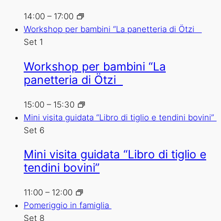
14:00
–
17:00
Workshop per bambini “La panetteria di Ötzi
Set
1
Workshop per bambini “La
panetteria di Ötzi
15:00
–
15:30
Mini visita guidata “Libro di tiglio e tendini bovini”
Set
6
Mini visita guidata “Libro di tiglio e
tendini bovini”
11:00
–
12:00
Pomeriggio in famiglia
Set
8