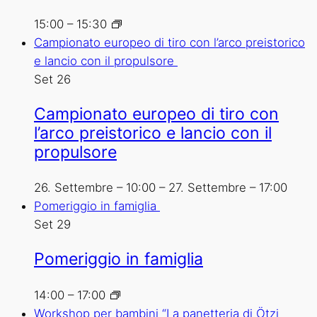
15:00
–
15:30
Campionato europeo di tiro con l’arco preistorico
e lancio con il propulsore
Set
26
Campionato europeo di tiro con
l’arco preistorico e lancio con il
propulsore
26. Settembre – 10:00
–
27. Settembre – 17:00
Pomeriggio in famiglia
Set
29
Pomeriggio in famiglia
14:00
–
17:00
Workshop per bambini “La panetteria di Ötzi