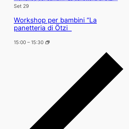
Set
29
Workshop per bambini “La
panetteria di Ötzi
15:00
–
15:30