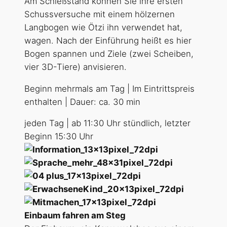
Am Schießstand können Sie ihre ersten
Schussversuche mit einem hölzernen
Langbogen wie Ötzi ihn verwendet hat,
wagen. Nach der Einführung heißt es hier
Bogen spannen und Ziele (zwei Scheiben,
vier 3D-Tiere) anvisieren.
Beginn mehrmals am Tag | Im Eintrittspreis
enthalten | Dauer: ca. 30 min
jeden Tag | ab 11:30 Uhr stündlich, letzter
Beginn 15:30 Uhr
Einbaum fahren am Steg