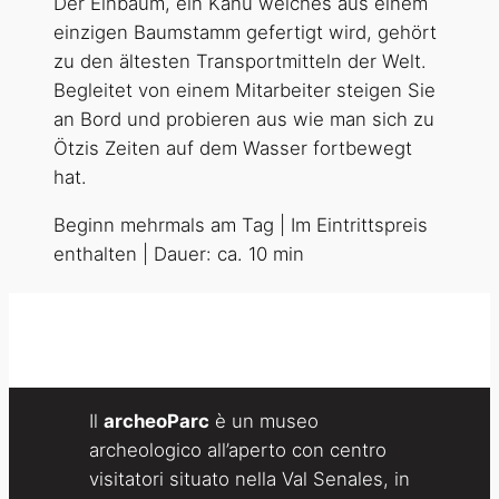
Der Einbaum, ein Kanu welches aus einem
einzigen Baumstamm gefertigt wird, gehört
zu den ältesten Transportmitteln der Welt.
Begleitet von einem Mitarbeiter steigen Sie
an Bord und probieren aus wie man sich zu
Ötzis Zeiten auf dem Wasser fortbewegt
hat.
Beginn mehrmals am Tag | Im Eintrittspreis
enthalten | Dauer: ca. 10 min
Il
archeoParc
è un museo
archeologico all’aperto con centro
visitatori situato nella Val Senales, in