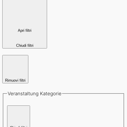
Apri filtri
Chiudi filtri
Rimuovi filtri
Veranstaltung Kategorie