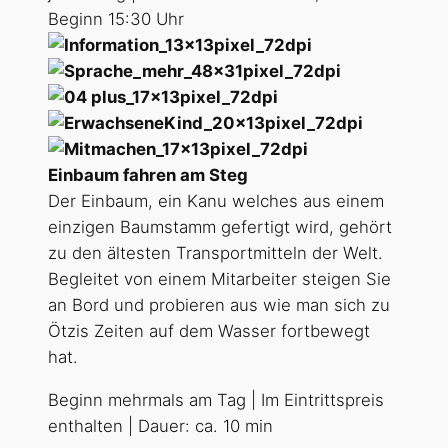
Beginn 15:30 Uhr
Einbaum fahren am Steg
Der Einbaum, ein Kanu welches aus einem
einzigen Baumstamm gefertigt wird, gehört
zu den ältesten Transportmitteln der Welt.
Begleitet von einem Mitarbeiter steigen Sie
an Bord und probieren aus wie man sich zu
Ötzis Zeiten auf dem Wasser fortbewegt
hat.
Beginn mehrmals am Tag | Im Eintrittspreis
enthalten | Dauer: ca. 10 min