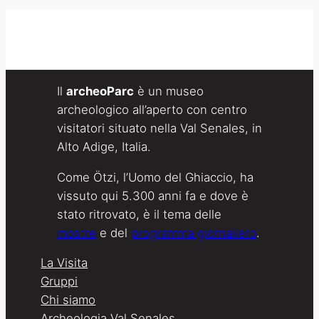
Il
archeoParc
è un museo
archeologico all’aperto con centro
visitatori situato nella Val Senales, in
Alto Adige, Italia.
Come Ötzi, l’Uomo del Ghiaccio, ha
vissuto qui 5.300 anni fa e dove è
stato ritrovato, è il tema delle
mostre
e del
programma giornaliero
.
La Visita
Gruppi
Chi siamo
Archeologia Val Senales