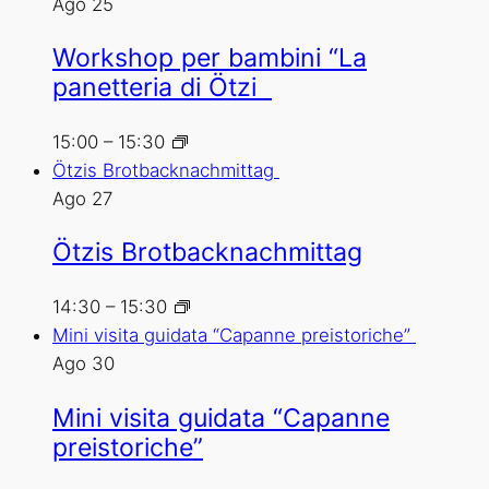
Ago
25
Workshop per bambini “La
panetteria di Ötzi
15:00
–
15:30
Ötzis Brotbacknachmittag
Ago
27
Ötzis Brotbacknachmittag
14:30
–
15:30
Mini visita guidata “Capanne preistoriche”
Ago
30
Mini visita guidata “Capanne
preistoriche”