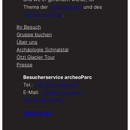
Thema der
Ausstellungen
und des
Tagesprogramms
.
Ihr Besuch
Gruppe buchen
Über uns
Archäologie Schnalstal
Ötzi Glacier Tour
Presse
Besucherservice archeoParc
Tel.:
+39 0473 676 020
E-Mail:
info@archeoparc.it
Alle Kontaktdaten
Herkommen