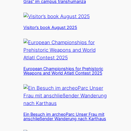
Gras“ im campus transhumanza
Visitor’s book August 2025
European Championships for Prehistoric
Weapons and World Atlatl Contest 2025
Ein Besuch im archeoParc Unser Frau mit
anschließender Wanderung nach Karthaus