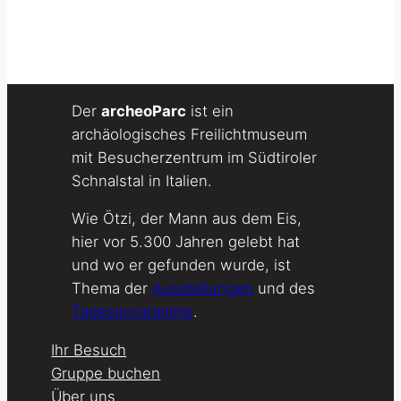
Der
archeoParc
ist ein
archäologisches Freilichtmuseum
mit Besucherzentrum im Südtiroler
Schnalstal in Italien.
Wie Ötzi, der Mann aus dem Eis,
hier vor 5.300 Jahren gelebt hat
und wo er gefunden wurde, ist
Thema der
Ausstellungen
und des
Tagesprogramms
.
Ihr Besuch
Gruppe buchen
Über uns