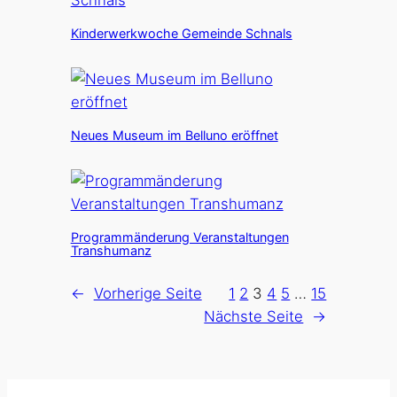
Kinderwerkwoche Gemeinde Schnals
Neues Museum im Belluno eröffnet
Programmänderung Veranstaltungen
Transhumanz
←
Vorherige Seite
1
2
3
4
5
…
15
Nächste Seite
→