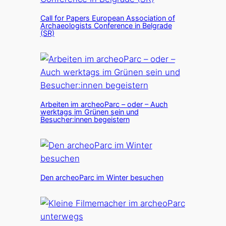
Call for Papers European Association of
Archaeologists Conference in Belgrade
(SR)
Arbeiten im archeoParc – oder – Auch
werktags im Grünen sein und
Besucher:innen begeistern
Den archeoParc im Winter besuchen