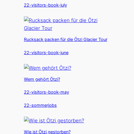
22-visitors-book-july
Rucksack packen für die Ötzi Glacier Tour
22-visitors-book-june
Wem gehört Ötzi?
22-visitors-book-may
22-sommerjobs
Wie ist Ötzi gestorben?