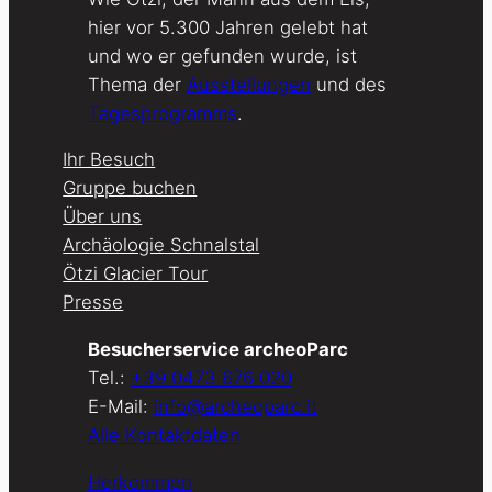
hier vor 5.300 Jahren gelebt hat
und wo er gefunden wurde, ist
Thema der
Ausstellungen
und des
Tagesprogramms
.
Ihr Besuch
Gruppe buchen
Über uns
Archäologie Schnalstal
Ötzi Glacier Tour
Presse
Besucherservice archeoParc
Tel.:
+39 0473 676 020
E-Mail:
info@archeoparc.it
Alle Kontaktdaten
Herkommen