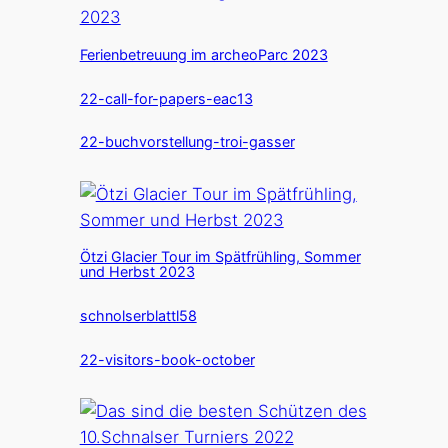
Ferienbetreuung im archeoParc 2023
22-call-for-papers-eac13
22-buchvorstellung-troi-gasser
Ötzi Glacier Tour im Spätfrühling, Sommer
und Herbst 2023
schnolserblattl58
22-visitors-book-october