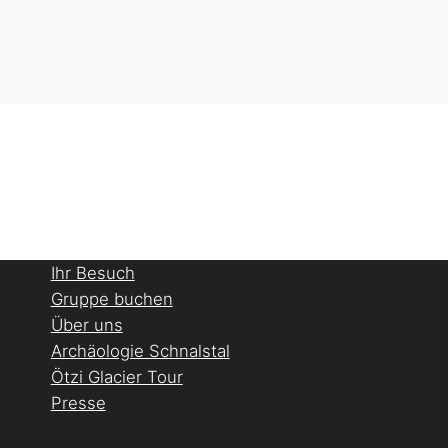
Ihr Besuch
Gruppe buchen
Über uns
Archäologie Schnalstal
Ötzi Glacier Tour
Presse