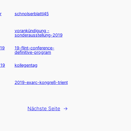
r
schnolserblattl45
vorankündigung -
sonderausstellung-2019
-19
19-flint-conference-
definitive-program
-19
kollegentag
2019-exarc-kongreß-trient
Nächste Seite
→