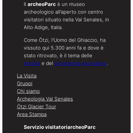
Il
archeoParc
è un museo
archeologico all’aperto con centro
visitatori situato nella Val Senales, in
Alto Adige, Italia.
Come Ötzi, l’Uomo del Ghiaccio, ha
vissuto qui 5.300 anni fa e dove è
stato ritrovato, è il tema delle
mostre
e del
programma giornaliero
.
La Visita
Gruppi
Chi siamo
Archeologia Val Senales
Ötzi Glacier Tour
Area Stampa
Servizio visitatoriarcheoParc