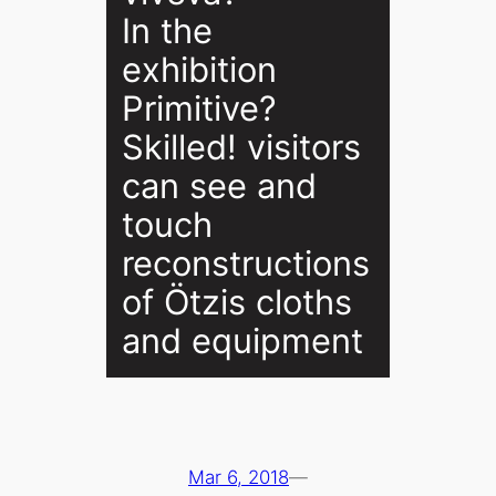
In the
exhibition
Primitive?
Skilled! visitors
can see and
touch
reconstructions
of Ötzis cloths
and equipment
Mar 6, 2018
—