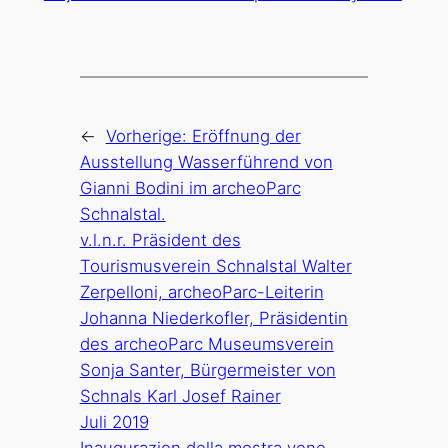
←
Vorherige:
Eröffnung der
Ausstellung Wasserführend von
Gianni Bodini im archeoParc
Schnalstal.
v.l.n.r. Präsident des
Tourismusverein Schnalstal Walter
Zerpelloni, archeoParc-Leiterin
Johanna Niederkofler, Präsidentin
des archeoParc Museumsverein
Sonja Santer, Bürgermeister von
Schnals Karl Josef Rainer
Juli 2019