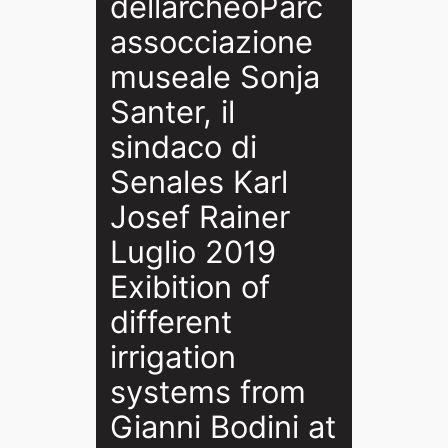
dellarcheoParc
assocciazione
museale Sonja
Santer, il
sindaco di
Senales Karl
Josef Rainer
Luglio 2019
Exibition of
different
irrigation
systems from
Gianni Bodini at