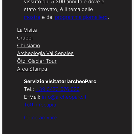
vissuto qui 5.300 anni fa e dove è
stato ritrovato, è il tema delle
mostre
e del
programma giornaliero
.
La Visita
Gruppi
Chi siamo
Archeologia Val Senales
Ötzi Glacier Tour
Area Stampa
Servizio visitatoriarcheoParc
Tel.:
+39 0473 676 020
E-Mail:
info@archeoparc.it
Tutti i recapiti
Come arrivare