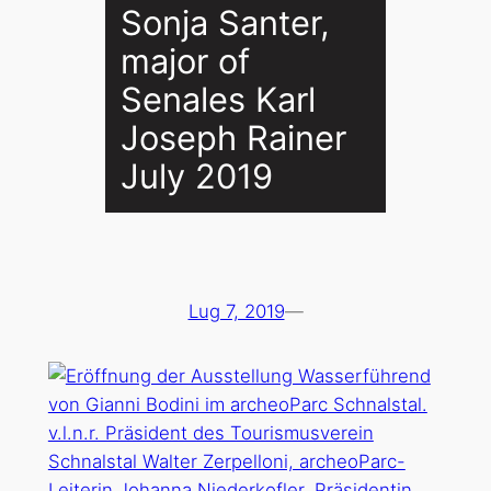
Sonja Santer,
major of
Senales Karl
Joseph Rainer
July 2019
Lug 7, 2019
—