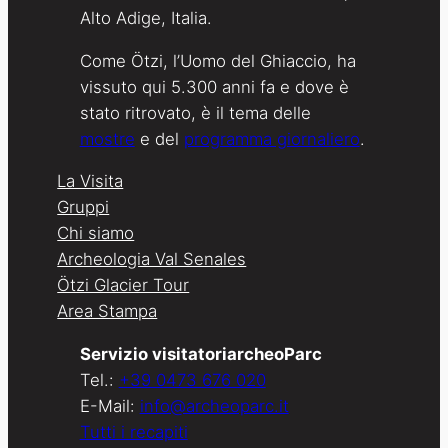
Alto Adige, Italia.
Come Ötzi, l’Uomo del Ghiaccio, ha
vissuto qui 5.300 anni fa e dove è
stato ritrovato, è il tema delle
mostre
e del
programma giornaliero
.
La Visita
Gruppi
Chi siamo
Archeologia Val Senales
Ötzi Glacier Tour
Area Stampa
Servizio visitatoriarcheoParc
Tel.:
+39 0473 676 020
E-Mail:
info@archeoparc.it
Tutti i recapiti