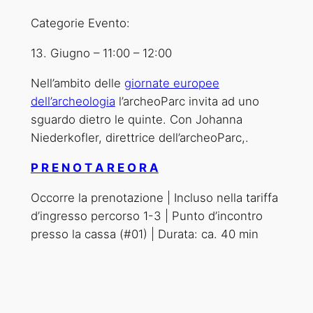
Categorie Evento:
13. Giugno
–
11:00
–
12:00
Nell’ambito delle
giornate europee
dell’archeologia
l’archeoParc invita ad uno
sguardo dietro le quinte. Con Johanna
Niederkofler, direttrice dell’archeoParc,.
P R E N O T A R E O R A
Occorre la prenotazione | Incluso nella tariffa
d’ingresso percorso 1-3 | Punto d’incontro
presso la cassa (#01) | Durata: ca. 40 min