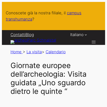
Conoscete già la nostra filiale, il
campus
transhumanza
?
Contatti
Blog
Italiano
Home
>
La visita
>
Calendario
Giornate europee
dell’archeologia: Visita
guidata „Uno sguardo
dietro le quinte “