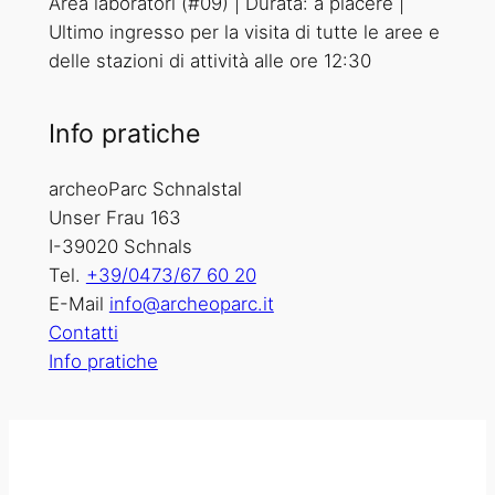
Area laboratori (#09) | Durata: a piacere |
Ultimo ingresso per la visita di tutte le aree e
delle stazioni di attività alle ore 12:30
Info pratiche
archeoParc Schnalstal
Unser Frau 163
I-39020 Schnals
Tel.
+39/0473/67 60 20
E-Mail
info@archeoparc.it
Contatti
Info pratiche