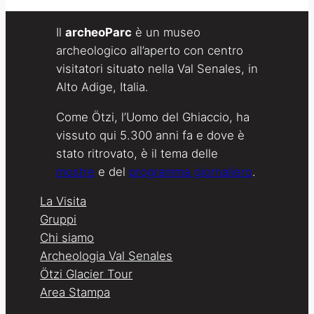
Il
archeoParc
è un museo
archeologico all’aperto con centro
visitatori situato nella Val Senales, in
Alto Adige, Italia.
Come Ötzi, l’Uomo del Ghiaccio, ha
vissuto qui 5.300 anni fa e dove è
stato ritrovato, è il tema delle
mostre
e del
programma giornaliero
.
La Visita
Gruppi
Chi siamo
Archeologia Val Senales
Ötzi Glacier Tour
Area Stampa