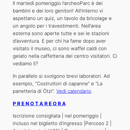
Il martedì pomeriggio l’archeoParc è dei
bambini e dei loro genitori! All’interno vi
aspettano un quiz, un tavolo da bricolage e
un angolo per i travestimenti. Nell’area
esterna sono aperte tutte e sei le stazioni
d’avventura. E per chi ha fame dopo aver
visitato il museo, ci sono waffel caldi con
gelato nella caffetteria del centro visitatori. Ci
vediamo lì?
In parallelo si svolgono brevi laboratori. Ad
esempio, “Costruttori di capanne” e “La
panetteria di Ötzi”.
Vedi calendario
.
P R E N O T A R E O R A
Iscrizione consigliata | nel pomeriggio |
incluso nel biglietto d’ingresso |Percoso 2 |