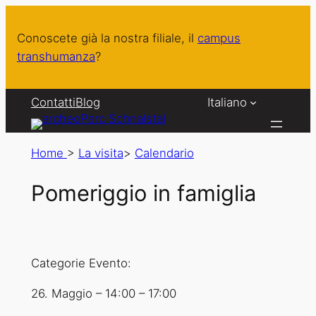
Conoscete già la nostra filiale, il
campus
transhumanza
?
Contatti
Blog
Italiano
Home
>
La visita
>
Calendario
Pomeriggio in famiglia
Categorie Evento:
26. Maggio
–
14:00
–
17:00