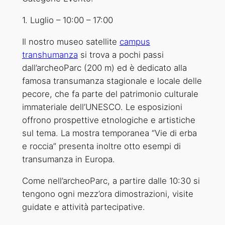
1. Luglio
–
10:00
–
17:00
Il nostro museo satellite
campus
transhumanza
si trova a pochi passi
dall’archeoParc (200 m) ed è dedicato alla
famosa transumanza stagionale e locale delle
pecore, che fa parte del patrimonio culturale
immateriale dell’UNESCO. Le esposizioni
offrono prospettive etnologiche e artistiche
sul tema. La mostra temporanea “Vie di erba
e roccia” presenta inoltre otto esempi di
transumanza in Europa.
Come nell’archeoParc, a partire dalle 10:30 si
tengono ogni mezz’ora dimostrazioni, visite
guidate e attività partecipative.