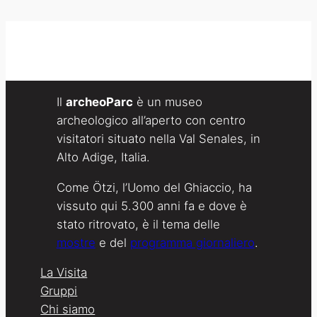
Il
archeoParc
è un museo
archeologico all’aperto con centro
visitatori situato nella Val Senales, in
Alto Adige, Italia.
Come Ötzi, l’Uomo del Ghiaccio, ha
vissuto qui 5.300 anni fa e dove è
stato ritrovato, è il tema delle
mostre
e del
programma giornaliero
.
La Visita
Gruppi
Chi siamo