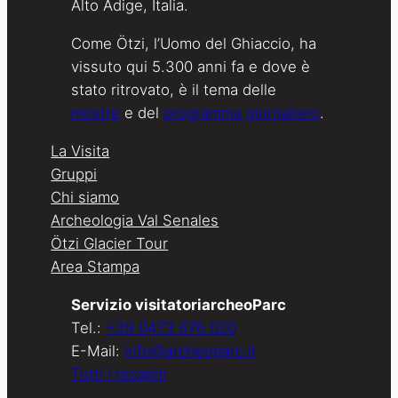
Alto Adige, Italia.
Come Ötzi, l’Uomo del Ghiaccio, ha
vissuto qui 5.300 anni fa e dove è
stato ritrovato, è il tema delle
mostre
e del
programma giornaliero
.
La Visita
Gruppi
Chi siamo
Archeologia Val Senales
Ötzi Glacier Tour
Area Stampa
Servizio visitatoriarcheoParc
Tel.:
+39 0473 676 020
E-Mail:
info@archeoparc.it
Tutti i recapiti