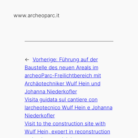
www.archeoparc.it
←
Vorherige:
Führung auf der
Baustelle des neuen Areals im
archeoParc-Freilichtbereich mit
Archäotechniker Wulf Hein und
Johanna Niederkofler
Visita guidata sul cantiere con
larcheotecnico Wulf Hein e Johanna
Niederkofler
Visit to the construction site with
Wulf Hein, expert in reconstruction