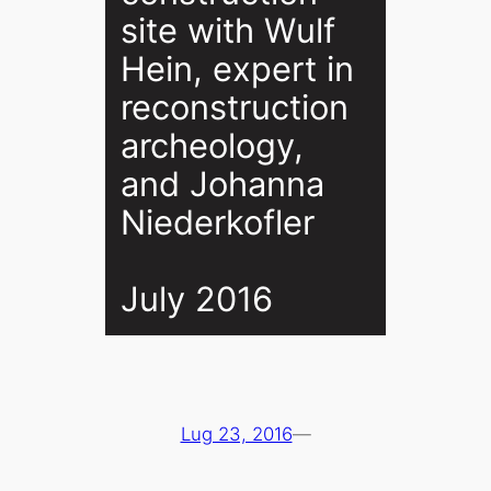
site with Wulf
Hein, expert in
reconstruction
archeology,
and Johanna
Niederkofler
July 2016
Lug 23, 2016
—