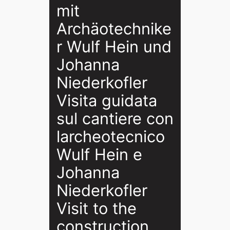
mit
Archäotechnike
r Wulf Hein und
Johanna
Niederkofler
Visita guidata
sul cantiere con
larcheotecnico
Wulf Hein e
Johanna
Niederkofler
Visit to the
construction