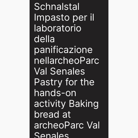
Schnalstal
Impasto per il
laboratorio
della
panificazione
nellarcheoParc
Val Senales
Pastry for the
hands-on
activity Baking
bread at
archeoParc Val
Senales