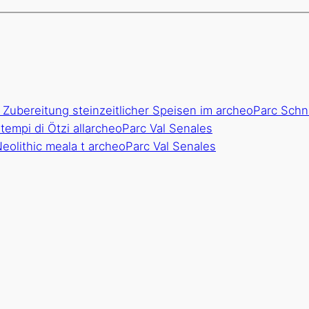
 Zubereitung steinzeitlicher Speisen im archeoParc Schna
tempi di Ötzi allarcheoParc Val Senales
eolithic meala t archeoParc Val Senales