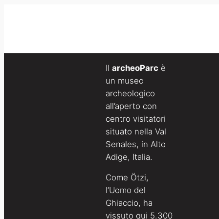
Il
archeoParc
è
un museo
archeologico
all’aperto con
centro visitatori
situato nella Val
Senales, in Alto
Adige, Italia.
Come Ötzi,
l’Uomo del
Ghiaccio, ha
vissuto qui 5.300