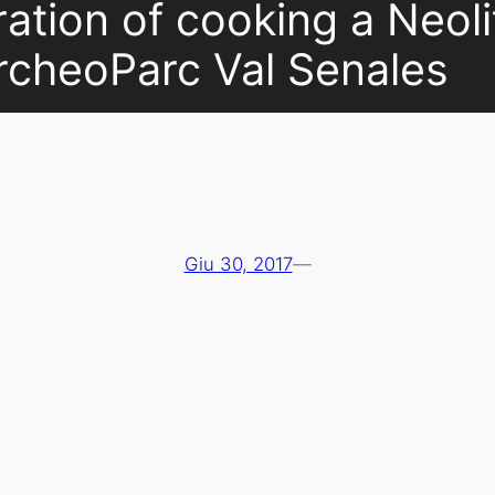
tion of cooking a Neoli
rcheoParc Val Senales
Giu 30, 2017
—