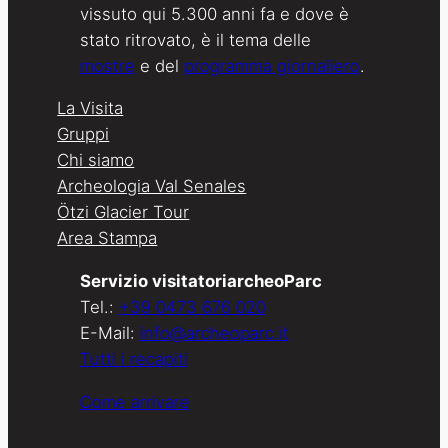
vissuto qui 5.300 anni fa e dove è
stato ritrovato, è il tema delle
mostre
e del
programma giornaliero
.
La Visita
Gruppi
Chi siamo
Archeologia Val Senales
Ötzi Glacier Tour
Area Stampa
Servizio visitatoriarcheoParc
Tel.:
+39 0473 676 020
E-Mail:
info@archeoparc.it
Tutti i recapiti
Come arrivare