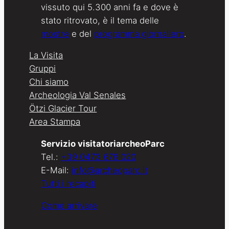
vissuto qui 5.300 anni fa e dove è
stato ritrovato, è il tema delle
mostre
e del
programma giornaliero
.
La Visita
Gruppi
Chi siamo
Archeologia Val Senales
Ötzi Glacier Tour
Area Stampa
Servizio visitatoriarcheoParc
Tel.:
+39 0473 676 020
E-Mail:
info@archeoparc.it
Tutti i recapiti
Come arrivare