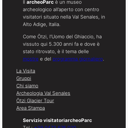
Il
archeoParc
è un museo
archeologico all’aperto con centro
visitatori situato nella Val Senales, in
Alto Adige, Italia.
Come Ötzi, l’Uomo del Ghiaccio, ha
vissuto qui 5.300 anni fa e dove è
stato ritrovato, è il tema delle
mostre
e del
programma giornaliero
.
La Visita
Gruppi
Chi siamo
Archeologia Val Senales
Ötzi Glacier Tour
Area Stampa
Servizio visitatoriarcheoParc
Tel.:
+39 0473 676 020