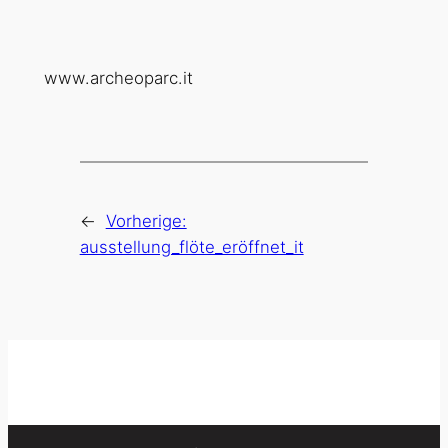
www.archeoparc.it
←
Vorherige:
ausstellung_flöte_eröffnet_it