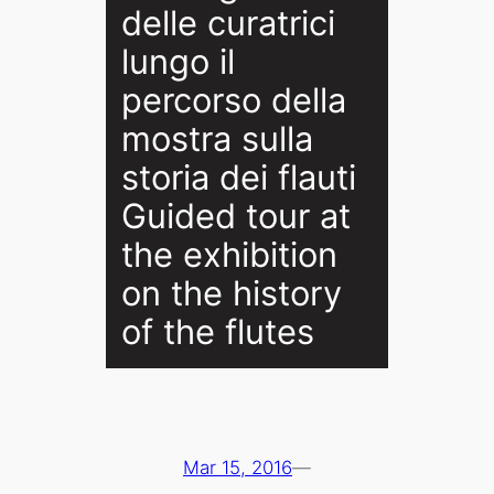
delle curatrici
lungo il
percorso della
mostra sulla
storia dei flauti
Guided tour at
the exhibition
on the history
of the flutes
Mar 15, 2016
—