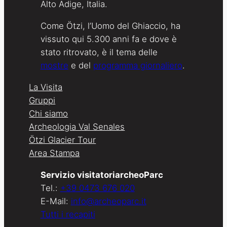
Alto Adige, Italia.
Come Ötzi, l’Uomo del Ghiaccio, ha
vissuto qui 5.300 anni fa e dove è
stato ritrovato, è il tema delle
mostre
e del
programma giornaliero
.
La Visita
Gruppi
Chi siamo
Archeologia Val Senales
Ötzi Glacier Tour
Area Stampa
Servizio visitatoriarcheoParc
Tel.:
+39 0473 676 020
E-Mail:
info@archeoparc.it
Tutti i recapiti