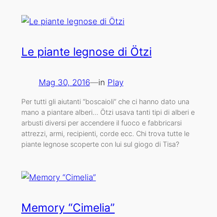
Le piante legnose di Ötzi
Mag 30, 2016
—
in
Play
Per tutti gli aiutanti “boscaioli” che ci hanno dato una
mano a piantare alberi… Ötzi usava tanti tipi di alberi e
arbusti diversi per accendere il fuoco e fabbricarsi
attrezzi, armi, recipienti, corde ecc. Chi trova tutte le
piante legnose scoperte con lui sul giogo di Tisa?
Memory “Cimelia”