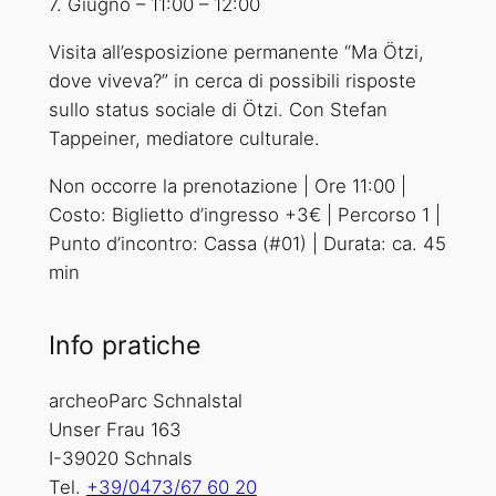
7. Giugno
–
11:00
–
12:00
Visita all’esposizione permanente “Ma Ötzi,
dove viveva?” in cerca di possibili risposte
sullo status sociale di Ötzi. Con Stefan
Tappeiner, mediatore culturale.
Non occorre la prenotazione | Ore 11:00 |
Costo: Biglietto d’ingresso +3€ | Percorso 1 |
Punto d’incontro: Cassa (#01) | Durata: ca. 45
min
Info pratiche
archeoParc Schnalstal
Unser Frau 163
I-39020 Schnals
Tel.
+39/0473/67 60 20