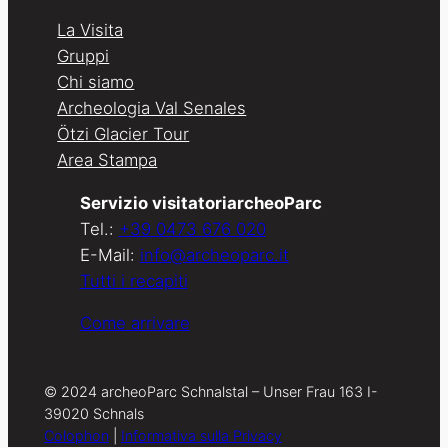
La Visita
Gruppi
Chi siamo
Archeologia Val Senales
Ötzi Glacier Tour
Area Stampa
Servizio visitatoriarcheoParc
Tel.:
+39 0473 676 020
E-Mail:
info@archeoparc.it
Tutti i recapiti
Come arrivare
© 2024 archeoParc Schnalstal – Unser Frau 163 I-
39020 Schnals
Colophon
|
Informativa sulla Privacy