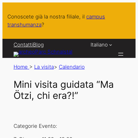
Conoscete già la nostra filiale, il
campus
transhumanza
?
Contatti
Blog
Italiano
Home
>
La visita
>
Calendario
Mini visita guidata “Ma
Ötzi, chi era?!”
Categorie Evento: