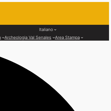
Italiano
o
Archeologia Val Senales
Area Stampa