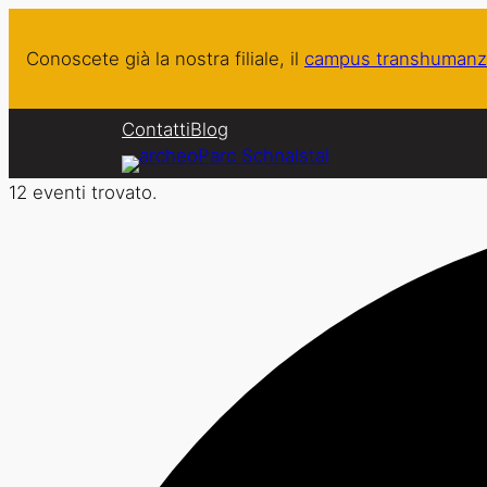
Conoscete già la nostra filiale, il
campus transhumanz
Contatti
Blog
12 eventi trovato.