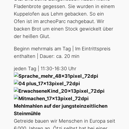
Fladenbrote gegessen. Sie wurden in einem
Kuppelofen aus Lehm gebacken. So ein
Ofen ist im archeoParc nachgebaut. Wir
backen Brot um einen Stock gewickelt über
der heißen Glut.
Beginn mehrmals am Tag | Im Eintrittspreis
enthalten | Dauer: ca. 20 min
jeden Tag | 11:30-16:30 Uhr
Mehlmahlen auf der jungsteinzeitlichen
Steinmühle
Getreide bauen wir Menschen in Europa seit
6.000 Jahren an. Ötzi selbst hat bei einer