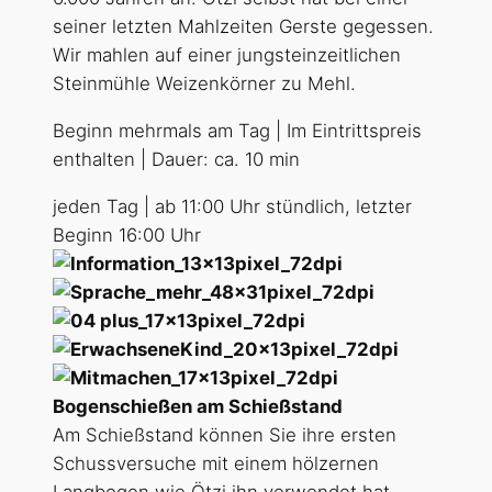
seiner letzten Mahlzeiten Gerste gegessen.
Wir mahlen auf einer jungsteinzeitlichen
Steinmühle Weizenkörner zu Mehl.
Beginn mehrmals am Tag | Im Eintrittspreis
enthalten | Dauer: ca. 10 min
jeden Tag | ab 11:00 Uhr stündlich, letzter
Beginn 16:00 Uhr
Bogenschießen am Schießstand
Am Schießstand können Sie ihre ersten
Schussversuche mit einem hölzernen
Langbogen wie Ötzi ihn verwendet hat,