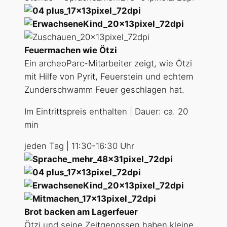
Feuermachen wie Ötzi
Ein archeoParc-Mitarbeiter zeigt, wie Ötzi
mit Hilfe von Pyrit, Feuerstein und echtem
Zunderschwamm Feuer geschlagen hat.
Im Eintrittspreis enthalten | Dauer: ca. 20
min
jeden Tag | 11:30-16:30 Uhr
Brot backen am Lagerfeuer
Ötzi und seine Zeitgenossen haben kleine