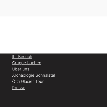
Ihr Besuch
Gruppe buchen
Über uns
Archäologie Schnalstal
Ötzi Glacier Tour
Presse