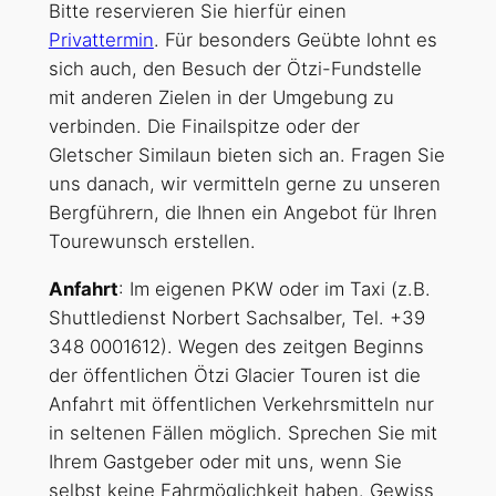
Bitte reservieren Sie hierfür einen
Privattermin
. Für besonders Geübte lohnt es
sich auch, den Besuch der Ötzi-Fundstelle
mit anderen Zielen in der Umgebung zu
verbinden. Die Finailspitze oder der
Gletscher Similaun bieten sich an. Fragen Sie
uns danach, wir vermitteln gerne zu unseren
Bergführern, die Ihnen ein Angebot für Ihren
Tourewunsch erstellen.
Anfahrt
: Im eigenen PKW oder im Taxi (z.B.
Shuttledienst Norbert Sachsalber, Tel. +39
348 0001612). Wegen des zeitgen Beginns
der öffentlichen Ötzi Glacier Touren ist die
Anfahrt mit öffentlichen Verkehrsmitteln nur
in seltenen Fällen möglich. Sprechen Sie mit
Ihrem Gastgeber oder mit uns, wenn Sie
selbst keine Fahrmöglichkeit haben. Gewiss