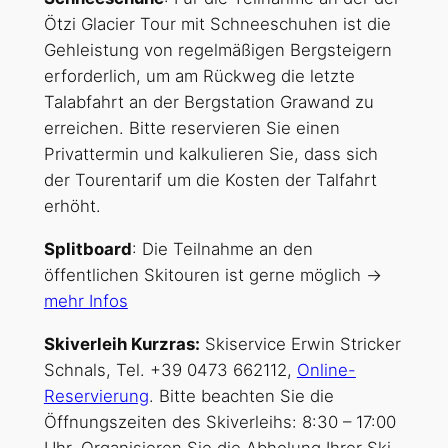
Ötzi Glacier Tour mit Schneeschuhen ist die
Gehleistung von regelmäßigen Bergsteigern
erforderlich, um am Rückweg die letzte
Talabfahrt an der Bergstation Grawand zu
erreichen. Bitte reservieren Sie einen
Privattermin und kalkulieren Sie, dass sich
der Tourentarif um die Kosten der Talfahrt
erhöht.
Splitboard
: Die Teilnahme an den
öffentlichen Skitouren ist gerne möglich ->
mehr Infos
Skiverleih Kurzras:
Skiservice Erwin Stricker
Schnals, Tel. +39 0473 662112,
Online-
Reservierung
. Bitte beachten Sie die
Öffnungszeiten des Skiverleihs: 8:30 – 17:00
Uhr. Organisieren Sie die Abholung Ihrer Ski