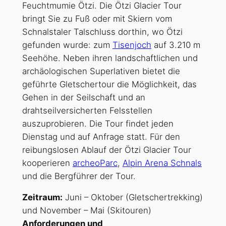
Feuchtmumie Ötzi. Die Ötzi Glacier Tour
bringt Sie zu Fuß oder mit Skiern vom
Schnalstaler Talschluss dorthin, wo Ötzi
gefunden wurde: zum
Tisenjoch
auf 3.210 m
Seehöhe. Neben ihren landschaftlichen und
archäologischen Superlativen bietet die
geführte Gletschertour die Möglichkeit, das
Gehen in der Seilschaft und an
drahtseilversicherten Felsstellen
auszuprobieren. Die Tour findet jeden
Dienstag und auf Anfrage statt. Für den
reibungslosen Ablauf der Ötzi Glacier Tour
kooperieren
archeoParc
,
Alpin Arena Schnals
und die Bergführer der Tour.
Zeitraum:
Juni – Oktober (Gletschertrekking)
und November – Mai (Skitouren)
Anforderungen und