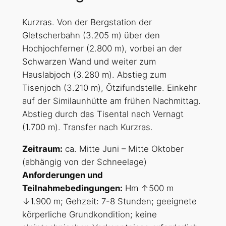
Kurzras. Von der Bergstation der
Gletscherbahn (3.205 m) über den
Hochjochferner (2.800 m), vorbei an der
Schwarzen Wand und weiter zum
Hauslabjoch (3.280 m). Abstieg zum
Tisenjoch (3.210 m), Ötzifundstelle. Einkehr
auf der Similaunhütte am frühen Nachmittag.
Abstieg durch das Tisental nach Vernagt
(1.700 m). Transfer nach Kurzras.
Zeitraum:
ca. Mitte Juni – Mitte Oktober
(abhängig von der Schneelage)
Anforderungen und
Teilnahmebedingungen:
Hm ↑500 m
↓1.900 m; Gehzeit: 7-8 Stunden; geeignete
körperliche Grundkondition; keine