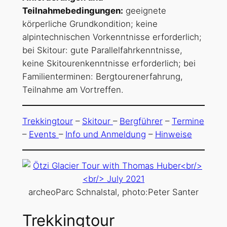
Teilnahmebedingungen:
geeignete
körperliche Grundkondition; keine
alpintechnischen Vorkenntnisse erforderlich;
bei Skitour: gute Parallelfahrkenntnisse,
keine Skitourenkenntnisse erforderlich; bei
Familienterminen: Bergtourenerfahrung,
Teilnahme am Vortreffen.
Trekkingtour
–
Skitour
–
Bergführer
–
Termine
–
Events
–
Info und Anmeldung
–
Hinweise
archeoParc Schnalstal, photo:Peter Santer
T
rekkingtour