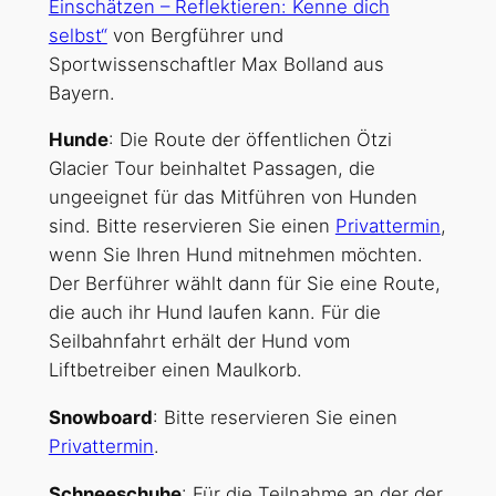
Einschätzen – Reflektieren: Kenne dich
selbst“
von Bergführer und
Sportwissenschaftler Max Bolland aus
Bayern.
Hunde
: Die Route der öffentlichen Ötzi
Glacier Tour beinhaltet Passagen, die
ungeeignet für das Mitführen von Hunden
sind. Bitte reservieren Sie einen
Privattermin
,
wenn Sie Ihren Hund mitnehmen möchten.
Der Berführer wählt dann für Sie eine Route,
die auch ihr Hund laufen kann. Für die
Seilbahnfahrt erhält der Hund vom
Liftbetreiber einen Maulkorb.
Snowboard
: Bitte reservieren Sie einen
Privattermin
.
Schneeschuhe
: Für die Teilnahme an der der