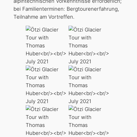
alpintechnischen Vorkenntnisse erforderlich;
bei Familienterminen: Bergtourenerfahrung,
Teilnahme am Vortreffen.