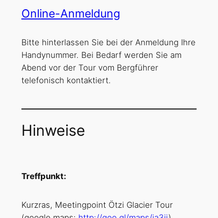
Online-Anmeldung
Bitte hinterlassen Sie bei der Anmeldung Ihre
Handynummer. Bei Bedarf werden Sie am
Abend vor der Tour vom Bergführer
telefonisch kontaktiert.
Hinweise
Treffpunkt:
Kurzras, Meetingpoint Ötzi Glacier Tour
(google maps:
http://goo.gl/maps/ja3ij
)