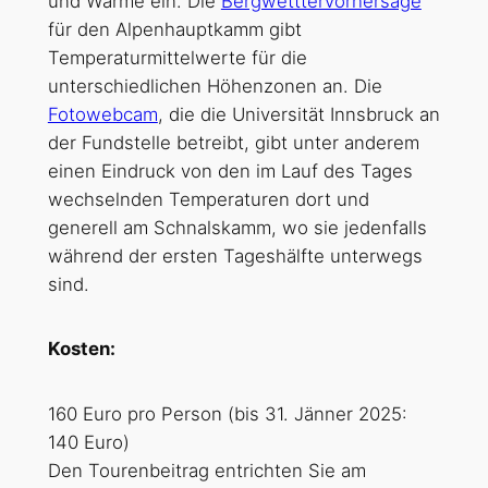
und Wärme ein. Die
Bergwetttervorhersage
für den Alpenhauptkamm gibt
Temperaturmittelwerte für die
unterschiedlichen Höhenzonen an. Die
Fotowebcam
, die die Universität Innsbruck an
der Fundstelle betreibt, gibt unter anderem
einen Eindruck von den im Lauf des Tages
wechselnden Temperaturen dort und
generell am Schnalskamm, wo sie jedenfalls
während der ersten Tageshälfte unterwegs
sind.
Kosten:
160 Euro pro Person (bis 31. Jänner 2025:
140 Euro)
Den Tourenbeitrag entrichten Sie am