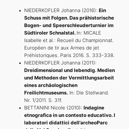
NIEDERKOFLER Johanna (2016):
Ein
Schuss mit Folgen. Das prähistorische
Bogen- und Speerschleuderturnier im
Südtiroler Schnalstal.
In: MICALE
Isabelle et al.: Recueil du Championnat.
Européen de tir aux Armes de jet
Préhistoriques. Paris 2016. S. 333-338.
NIEDERKOFLER Johanna (2011):
Dreidimensional und lebendig. Medien
und Methoden der Vermittlungsarbeit
eines archäologischen
Freilichtmuseums.
In: Die Stellwand.
Nr. 1/2011. S. 31f.
BETTANINI Nicole (2010):
Indagine
etnografica in un contesto educativo. I
laboratori didattici dell’archeoParc