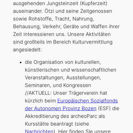
ausgehenden Jungsteinzeit (Kupferzeit)
auseinander. Ötzi und seine Zeitgenossen
sowie Rohstoffe, Tracht, Nahrung,
Behausung, Verkehr, Geräte und Waffen ihrer
Zeit interessieren uns. Unsere Aktivitäten
sind großteils im Bereich Kulturvermittlung
angesiedelt:
die Organisation von kulturellen,
künstlerischen und wissenschaftlichen
Veranstaltungen, Ausstellungen,
Seminaren, und Kongressen
//AKTUELL: Unser Trägerverein hat
kürzlich beim
Europäischen Sozialfonds
der Autonomen Provinz Bozen
(ESF) die
Akkreditierung des archeoParc als
Kursstätte beantragt (siehe
Nachrichten
). Hier finden SIe unsere