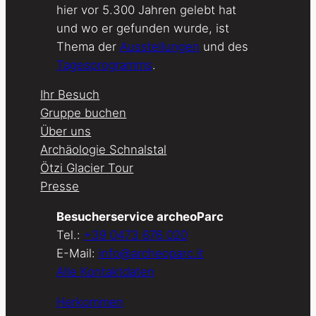
hier vor 5.300 Jahren gelebt hat
und wo er gefunden wurde, ist
Thema der
Ausstellungen
und des
Tagesprogramms
.
Ihr Besuch
Gruppe buchen
Über uns
Archäologie Schnalstal
Ötzi Glacier Tour
Presse
Besucherservice archeoParc
Tel.:
+39 0473 676 020
E-Mail:
info@archeoparc.it
Alle Kontaktdaten
Herkommen