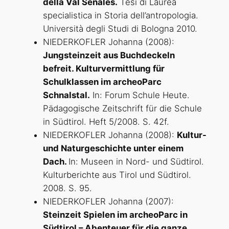
della Val Senales.
Tesi di Laurea
specialistica in Storia dell’antropologia.
Università degli Studi di Bologna 2010.
NIEDERKOFLER Johanna (2008):
Jungsteinzeit aus Buchdeckeln
befreit. Kulturvermittlung für
Schulklassen im archeoParc
Schnalstal.
In: Forum Schule Heute.
Pädagogische Zeitschrift für die Schule
in Südtirol. Heft 5/2008. S. 42f.
NIEDERKOFLER Johanna (2008):
Kultur-
und Naturgeschichte unter einem
Dach.
In: Museen in Nord- und Südtirol.
Kulturberichte aus Tirol und Südtirol.
2008. S. 95.
NIEDERKOFLER Johanna (2007):
Steinzeit Spielen im archeoParc in
Südtirol – Abenteuer für die ganze