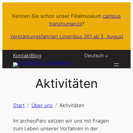
Zum
Inhalt
Kennen Sie schon unser Filialmuseum
campus
springen
transhumanza
?
Verstärkungsfahrten Linienbus 261 ab 3. August
Kontakt
Blog
Deutsch
Aktivitäten
Start
Über uns
Aktivitäten
Im archeoParc setzen wir uns mit Fragen
zum Leben unserer Vorfahren in der