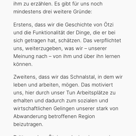
ihm zu erzählen. Es gibt für uns noch
mindestens drei weitere Gründe:
Erstens, dass wir die Geschichte von Ötzi
und die Funktionalität der Dinge, die er bei
sich getragen hat, schätzen. Das verpflichtet
uns, weiterzugeben, was wir – unserer
Meinung nach – von ihm und über ihn lernen
können.
Zweitens, dass wir das Schnalstal, in dem wir
leben und arbeiten, mögen. Das motiviert
uns, hier durch unser Tun Arbeitsplätze zu
erhalten und dadurch zum sozialen und
wirtschaftlichen Gelingen unserer stark von
Abwanderung betroffenen Region
beizutragen.