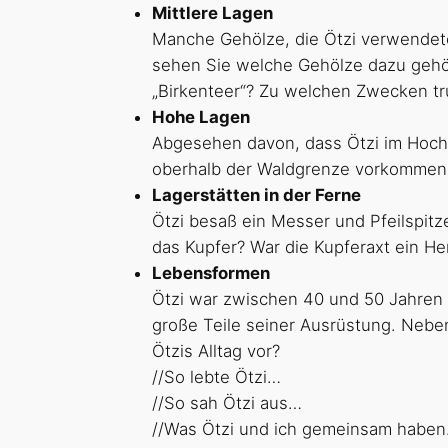
Mittlere Lagen
Manche Gehölze, die Ötzi verwendete,
sehen Sie welche Gehölze dazu gehör
„Birkenteer“? Zu welchen Zwecken tru
Hohe Lagen
Abgesehen davon, dass Ötzi im Hochge
oberhalb der Waldgrenze vorkommen. 
Lagerstätten in der Ferne
Ötzi besaß ein Messer und Pfeilspitz
das Kupfer? War die Kupferaxt ein He
Lebensformen
Ötzi war zwischen 40 und 50 Jahren 
große Teile seiner Ausrüstung. Nebe
Ötzis Alltag vor?
//So lebte Ötzi…
//So sah Ötzi aus…
//Was Ötzi und ich gemeinsam habe