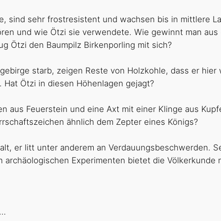
 sind sehr frostresistent und wachsen bis in mittlere L
en und wie Ötzi sie verwendete. Wie gewinnt man aus d
g Ötzi den Baumpilz Birkenporling mit sich?
birge starb, zeigen Reste von Holzkohle, dass er hier 
Hat Ötzi in diesen Höhenlagen gejagt?
en aus Feuerstein und eine Axt mit einer Klinge aus Kupf
rrschaftszeichen ähnlich dem Zepter eines Königs?
alt, er litt unter anderem an Verdauungsbeschwerden. Se
n archäologischen Experimenten bietet die Völkerkunde m
n…