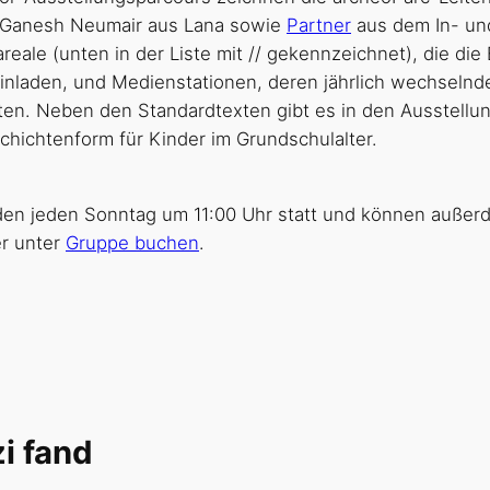
er Ganesh Neumair aus Lana sowie
Partner
aus dem In- un
reale (unten in der Liste mit // gekennzeichnet), die 
inladen, und Medienstationen, deren jährlich wechselnde
ten. Neben den Standardtexten gibt es in den Ausstellun
chichtenform für Kinder im Grundschulalter.
nden jeden Sonntag um 11:00 Uhr statt und können außer
r unter
Gruppe buchen
.
i fand