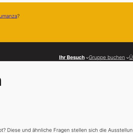
humanza
?
Ihr Besuch
Gruppe buchen
Ü
n
? Diese und ähnliche Fragen stellen sich die Ausstellun