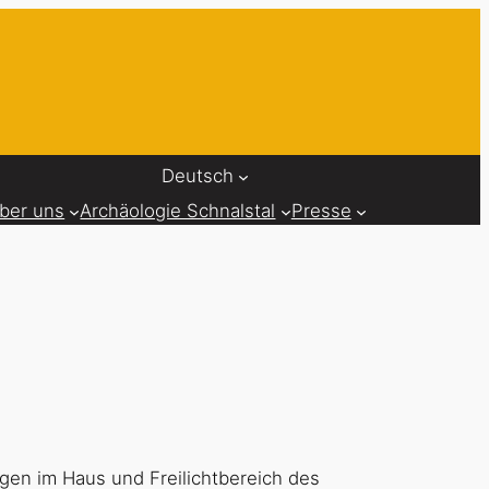
Deutsch
ber uns
Archäologie Schnalstal
Presse
gen im Haus und Freilichtbereich des