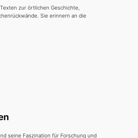
 Texten zur örtlichen Geschichte,
schenrückwände. Sie erinnern an die
en
und seine Faszination für Forschung und