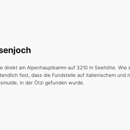
isenjoch
rinne direkt am Alpenhauptkamm auf 3210 m Seehöhe. Wie 
endlich fest, dass die Fundstelle auf italienischem und 
elsmulde, in der Ötzi gefunden wurde.