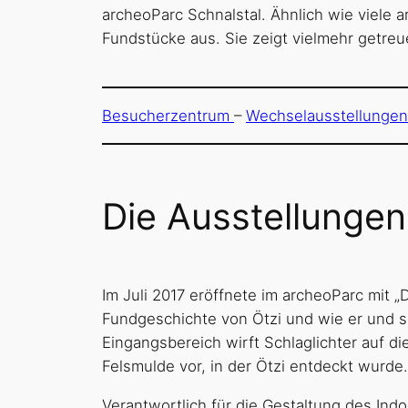
archeoParc Schnalstal. Ähnlich wie viele 
Fundstücke aus. Sie zeigt vielmehr getre
Besucherzentrum
–
Wechselausstellungen
D
ie Ausstellunge
Im Juli 2017 eröffnete im archeoParc mit „
Fundgeschichte von Ötzi und wie er und s
Eingangsbereich wirft Schlaglichter auf di
Felsmulde vor, in der Ötzi entdeckt wurde.
Verantwortlich für die Gestaltung des Ind