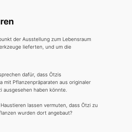
hren
punkt der Ausstellung zum Lebensraum
Werkzeuge lieferten, und um die
prechen dafür, dass Ötzis
a mit Pflanzenpräparaten aus originaler
tzi ausgesehen haben könnte.
 Haustieren lassen vermuten, dass Ötzi zu
flanzen wurden dort angebaut?