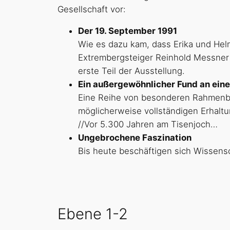
Gesellschaft vor:
Der 19. September 1991
Wie es dazu kam, dass Erika und Hel
Extrembergsteiger Reinhold Messner
erste Teil der Ausstellung.
Ein außergewöhnlicher Fund an ein
Eine Reihe von besonderen Rahmenbed
möglicherweise vollständigen Erhalt
//Vor 5.300 Jahren am Tisenjoch…
Ungebrochene Faszination
Bis heute beschäftigen sich Wissensc
Ebene 1-2