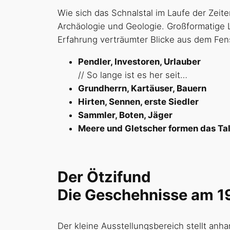
Wie sich das Schnalstal im Laufe der Zeit
Archäologie und Geologie. Großformatige L
Erfahrung verträumter Blicke aus dem Fen
Pendler, Investoren, Urlauber
// So lange ist es her seit…
Grundherrn, Kartäuser, Bauern
Hirten, Sennen, erste Siedler
Sammler, Boten, Jäger
Meere und Gletscher formen das Ta
Der Ötzifund
Die Geschehnisse am 19
Der kleine Ausstellungsbereich stellt an