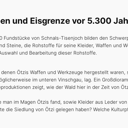
en und Eisgrenze vor 5.300 Ja
0 Fundstücke von Schnals-Tisenjoch bilden den Schwer
und Steine, die Rohstoffe für seine Kleider, Waffen und 
 Auswahl und Bearbeitung dieser Rohstoffe.
 denen Ötzis Waffen und Werkzeuge hergestellt waren, s
öglicherweise im unteren Vinschgau, lag. Ein Großdioram
produktionen zeigt, wie der Wald hier in der Zeit von Ö
e man im Magen Ötzis fand, sowie Kleider aus Leder von
e die Siedlung von Ötzi gelegen haben? Welche Kulturp