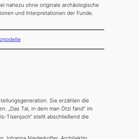
bei nahezu ohne originale archäologische
ionen und Interpretationen der Funde.
smodelle
tellungsgeneration. Sie erzählen die
n. „Das Tal, in dem man Ötzi fand“ im
s-Tisenjoch“ stellt abschließend die
n Johanna Niederkofler, Architektin