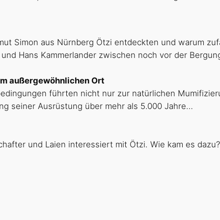
mut Simon aus Nürnberg Ötzi entdeckten und warum zufäl
 und Hans Kammerlander zwischen noch vor der Bergung
em außergewöhnlichen Ort
ingungen führten nicht nur zur natürlichen Mumifizier
ung seiner Ausrüstung über mehr als 5.000 Jahre…
hafter und Laien interessiert mit Ötzi. Wie kam es dazu?