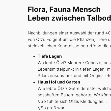
Flora, Fauna Mensch
Leben zwischen Talbod
Nachbildungen einer Auswahl der rund 40
von Ötzi. Es geht um die Pflanzen, Tiere 
steinzeitlichen Kenntnisse betreffend die
Tiefe Lagen
Wo lebte Ötzi? Mehrere Gehölze, aus
Lebensmittelpunkt in tiefen Lagen, m
Pflanzensubstanz und mit Original-Re
Haus Hof und Garten
Wie lebte Ötzi? Getreidereste, welch
sesshaften Bauern gehörte. Wo könnt
//So fühlte sich Ötzis Kleidung an…
//So groß war…