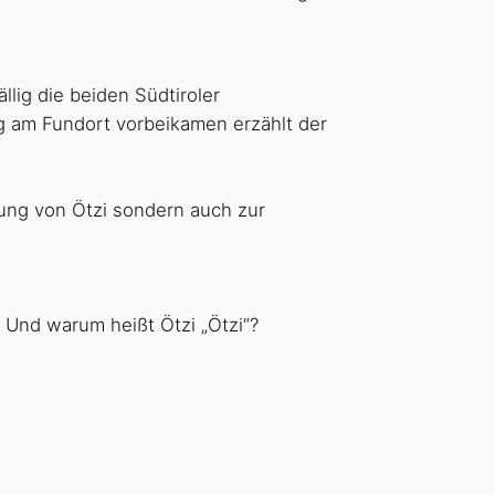
lig die beiden Südtiroler
 am Fundort vorbeikamen erzählt der
ung von Ötzi sondern auch zur
 Und warum heißt Ötzi „Ötzi“?