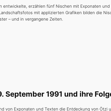
en entwickelte, erzählen fünf Nischen mit Exponaten und
andschaftsfotos mit applizierten Grafiken bilden die Ni
ster – und in vergangene Zeiten.
l
. September 1991 und ihre Folg
hand von Exponaten und Texten die Entdeckung von Ötzi 