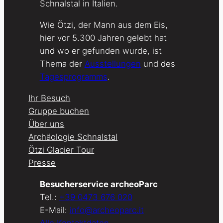
Schnalstal in Italien.
Wie Ötzi, der Mann aus dem Eis,
hier vor 5.300 Jahren gelebt hat
und wo er gefunden wurde, ist
Thema der
Ausstellungen
und des
Tagesprogramms
.
Ihr Besuch
Gruppe buchen
Über uns
Archäologie Schnalstal
Ötzi Glacier Tour
Presse
Besucherservice archeoParc
Tel.:
+39 0473 676 020
E-Mail:
info@archeoparc.it
Alle Kontaktdaten