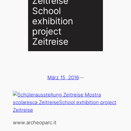
Zeitreise
School
exhibition
project
Zeitreise
März 15, 2016
—
www.archeoparc.it