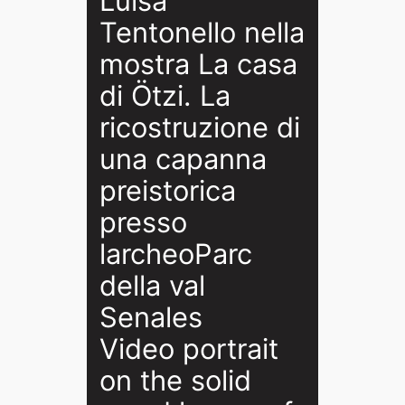
Luisa
Tentonello nella
mostra La casa
di Ötzi. La
ricostruzione di
una capanna
preistorica
presso
larcheoParc
della val
Senales
Video portrait
on the solid