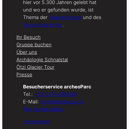
hier vor 5.300 Jahren gelebt hat
und wo er gefunden wurde, ist
Thema der
Ausstellungen
und des
Tagesprogramms
.
Ihr Besuch
Gruppe buchen
Über uns
Archäologie Schnalstal
Ötzi Glacier Tour
Presse
Besucherservice archeoParc
Tel.:
+39 0473 676 020
E-Mail:
info@archeoparc.it
Alle Kontaktdaten
Herkommen