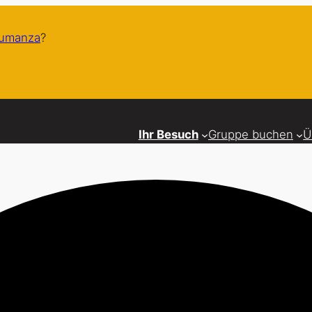
humanza
?
Ihr Besuch
Gruppe buchen
Ü