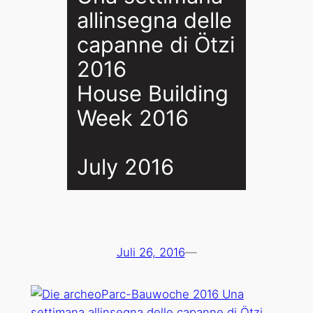
allinsegna delle
capanne di Ötzi
2016
House Building
Week 2016
July 2016
Juli 26, 2016
—