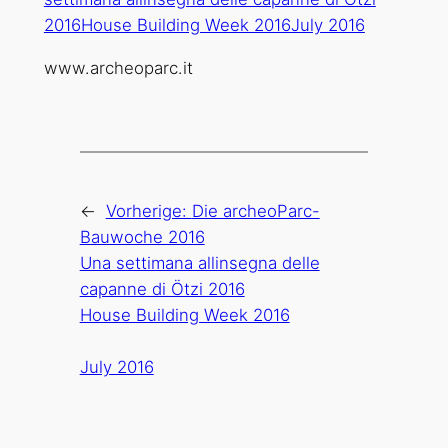
www.archeoparc.it
←
Vorherige:
Die archeoParc-
Bauwoche 2016
Una settimana allinsegna delle
capanne di Ötzi 2016
House Building Week 2016
July 2016