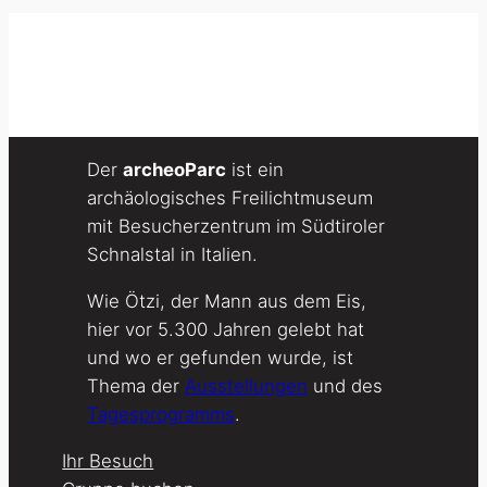
Der
archeoParc
ist ein
archäologisches Freilichtmuseum
mit Besucherzentrum im Südtiroler
Schnalstal in Italien.
Wie Ötzi, der Mann aus dem Eis,
hier vor 5.300 Jahren gelebt hat
und wo er gefunden wurde, ist
Thema der
Ausstellungen
und des
Tagesprogramms
.
Ihr Besuch