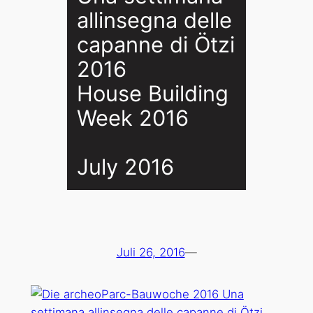
allinsegna delle
capanne di Ötzi
2016
House Building
Week 2016
July 2016
Juli 26, 2016
—