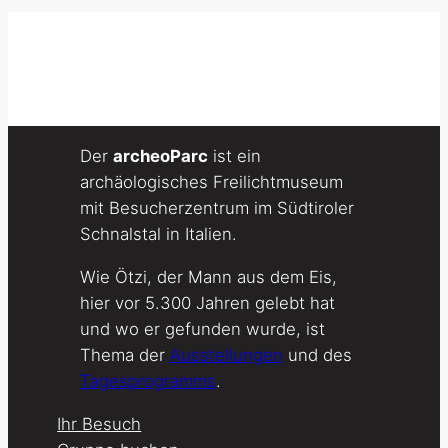
Der
archeoParc
ist ein
archäologisches Freilichtmuseum
mit Besucherzentrum im Südtiroler
Schnalstal in Italien.
Wie Ötzi, der Mann aus dem Eis,
hier vor 5.300 Jahren gelebt hat
und wo er gefunden wurde, ist
Thema der
Ausstellungen
und des
Tagesprogramms
.
Ihr Besuch