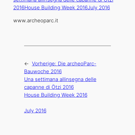
www.archeoparc.it
←
Vorherige:
Die archeoParc-
Bauwoche 2016
Una settimana allinsegna delle
capanne di Ötzi 2016
House Building Week 2016
July 2016