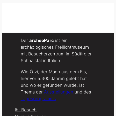
Der
archeoParc
ist ein
archäologisches Freilichtmuseum
mit Besucherzentrum im Südtiroler
Schnalstal in Italien.
Wie Ötzi, der Mann aus dem Eis,
hier vor 5.300 Jahren gelebt hat
und wo er gefunden wurde, ist
Thema der
Ausstellungen
und des
Tagesprogramms
.
Ihr Besuch