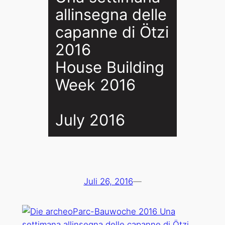
allinsegna delle
capanne di Ötzi
2016
House Building
Week 2016
July 2016
Juli 26, 2016
—