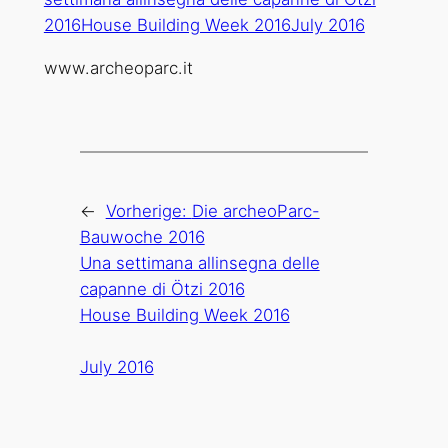
www.archeoparc.it
←
Vorherige:
Die archeoParc-
Bauwoche 2016
Una settimana allinsegna delle
capanne di Ötzi 2016
House Building Week 2016
July 2016