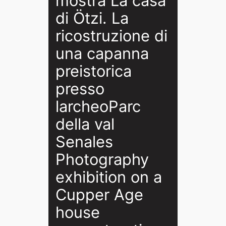
mostra La casa
di Ötzi. La
ricostruzione di
una capanna
preistorica
presso
larcheoParc
della val
Senales
Photography
exhibition on a
Cupper Age
house