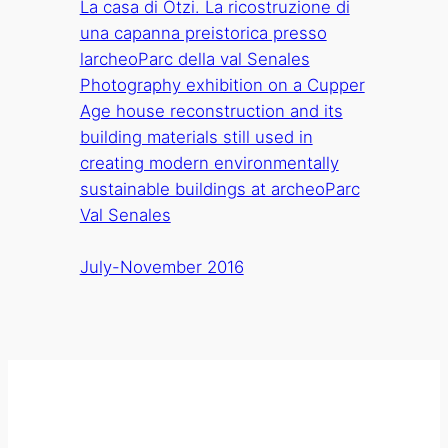
La casa di Ötzi. La ricostruzione di
una capanna preistorica presso
larcheoParc della val Senales
Photography exhibition on a Cupper
Age house reconstruction and its
building materials still used in
creating modern environmentally
sustainable buildings at archeoParc
Val Senales
July-November 2016