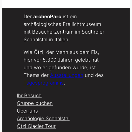
Der
archeoParc
ist ein
archäologisches Freilichtmuseum
mit Besucherzentrum im Südtiroler
Schnalstal in Italien.
Wie Ötzi, der Mann aus dem Eis,
hier vor 5.300 Jahren gelebt hat
und wo er gefunden wurde, ist
Thema der
Ausstellungen
und des
Tagesprogramms
.
Ihr Besuch
Gruppe buchen
Über uns
Archäologie Schnalstal
Ötzi Glacier Tour