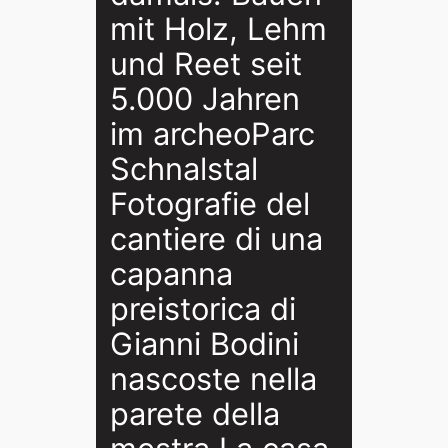
mit Holz, Lehm
und Reet seit
5.000 Jahren
im archeoParc
Schnalstal
Fotografie del
cantiere di una
capanna
preistorica di
Gianni Bodini
nascoste nella
parete della