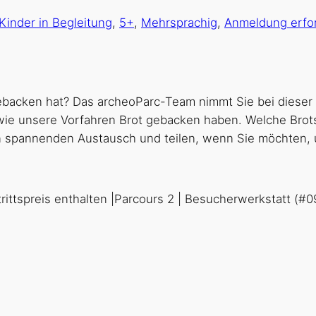
Kinder in Begleitung
,
5+
,
Mehrsprachig
,
Anmeldung erfor
gebacken hat? Das archeoParc-Team nimmt Sie bei dieser 
wie unsere Vorfahren Brot gebacken haben. Welche Bro
en spannenden Austausch und teilen, wenn Sie möchten, u
rittspreis enthalten |Parcours 2 | Besucherwerkstatt (#0