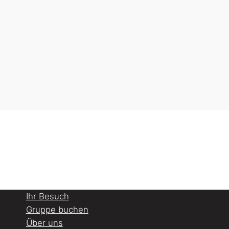
Ihr Besuch
Gruppe buchen
Über uns