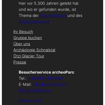
hier vor 5.300 Jahren gelebt hat
und wo er gefunden wurde, ist
Thema der
Ausstellungen
und des
Tagesprogramms
.
Ihr Besuch
Gruppe buchen
Über uns
Archäologie Schnalstal
Ötzi Glacier Tour
Presse
Besucherservice archeoParc
Tel.:
+39 0473 676 020
E-Mail:
info@archeoparc.it
Alle Kontaktdaten
Herkommen