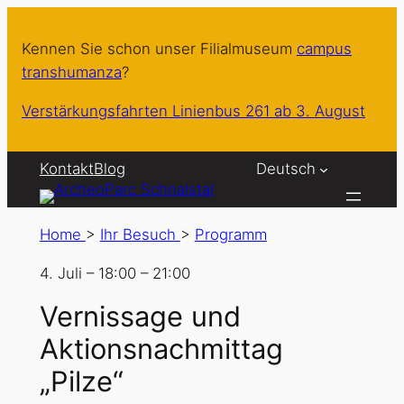
Kennen Sie schon unser Filialmuseum
campus
transhumanza
?
Verstärkungsfahrten Linienbus 261 ab 3. August
Kontakt
Blog
Deutsch
Home
>
Ihr Besuch
>
Programm
4. Juli
–
18:00
–
21:00
Vernissage und
Aktionsnachmittag
„Pilze“