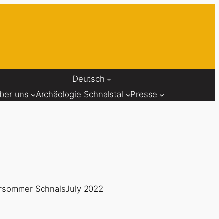
Deutsch
ber uns
Archäologie Schnalstal
Presse