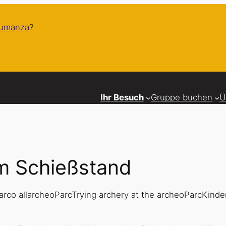
humanza
?
Ihr Besuch
Gruppe buchen
Ü
m Schießstand