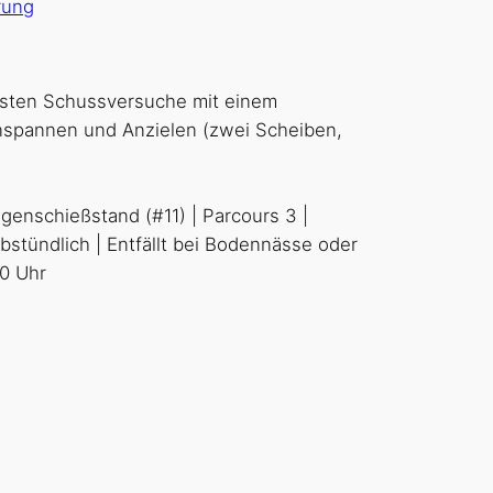
rung
rsten Schussversuche mit einem
enspannen und Anzielen (zwei Scheiben,
ogenschießstand (#11) | Parcours 3 |
tündlich | Entfällt bei Bodennässe oder
00 Uhr