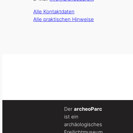
Alle Kontaktdaten
Alle praktischen Hinweise
Der
archeoParc
ist ein
archäologisches
Freilichtmuseum