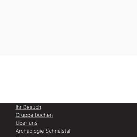
Ihr Besuch
Gruppe buchen
Über uns
Archäologie Schnalstal