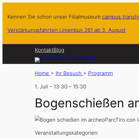
Kennen Sie schon unser Filialmuseum
campus trans
Verstärkungsfahrten Linienbus 261 ab 3. August
Kontakt
Blog
Home
>
Ihr Besuch
>
Programm
1. Juli
–
13:30
–
15:30
Bogenschießen a
Veranstaltungskategorien: