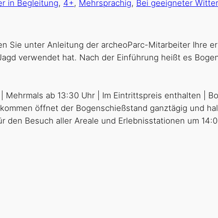
r in Begleitung
,
4+
,
Mehrsprachig
,
Bei geeigneter Witte
ie unter Anleitung der archeoParc-Mitarbeiter Ihre e
 Jagd verwendet hat. Nach der Einführung heißt es Bog
 Mehrmals ab 13:30 Uhr | Im Eintrittspreis enthalten | B
kommen öffnet der Bogenschießstand ganztägig und halbs
für den Besuch aller Areale und Erlebnisstationen um 14: