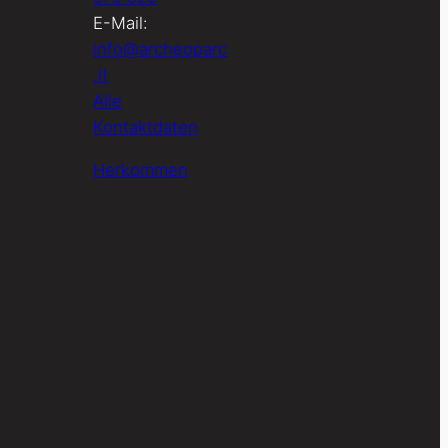
E-Mail:
info@archeoparc
.it
Alle
Kontaktdaten
Herkommen