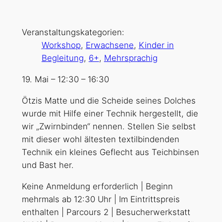
Veranstaltungskategorien:
Workshop
,
Erwachsene
,
Kinder in
Begleitung
,
6+
,
Mehrsprachig
19. Mai
–
12:30
–
16:30
Ötzis Matte und die Scheide seines Dolches
wurde mit Hilfe einer Technik hergestellt, die
wir „Zwirnbinden“ nennen. Stellen Sie selbst
mit dieser wohl ältesten textilbindenden
Technik ein kleines Geflecht aus Teichbinsen
und Bast her.
Keine Anmeldung erforderlich | Beginn
mehrmals ab 12:30 Uhr | Im Eintrittspreis
enthalten | Parcours 2 | Besucherwerkstatt