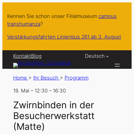
Kennen Sie schon unser Filialmuseum
campus
transhumanza
?
Verstärkungsfahrten Linienbus 261 ab 3. August
Kontakt
Blog
Deutsch
Home
>
Ihr Besuch
>
Programm
19. Mai
–
12:30
–
16:30
Zwirnbinden in der
Besucherwerkstatt
(Matte)