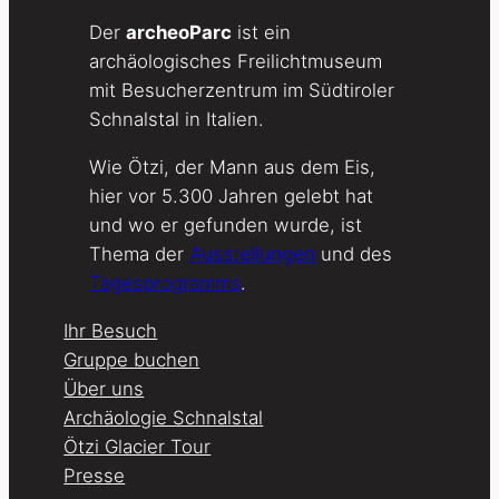
Der
archeoParc
ist ein
archäologisches Freilichtmuseum
mit Besucherzentrum im Südtiroler
Schnalstal in Italien.
Wie Ötzi, der Mann aus dem Eis,
hier vor 5.300 Jahren gelebt hat
und wo er gefunden wurde, ist
Thema der
Ausstellungen
und des
Tagesprogramms
.
Ihr Besuch
Gruppe buchen
Über uns
Archäologie Schnalstal
Ötzi Glacier Tour
Presse