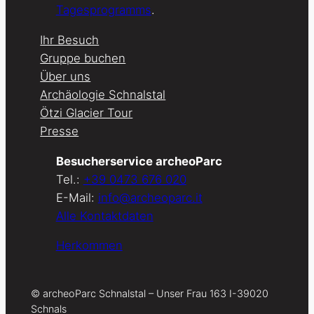
Tagesprogramms
.
Ihr Besuch
Gruppe buchen
Über uns
Archäologie Schnalstal
Ötzi Glacier Tour
Presse
Besucherservice archeoParc
Tel.:
+39 0473 676 020
E-Mail:
info@archeoparc.it
Alle Kontaktdaten
Herkommen
© archeoParc Schnalstal – Unser Frau 163 I-39020
Schnals