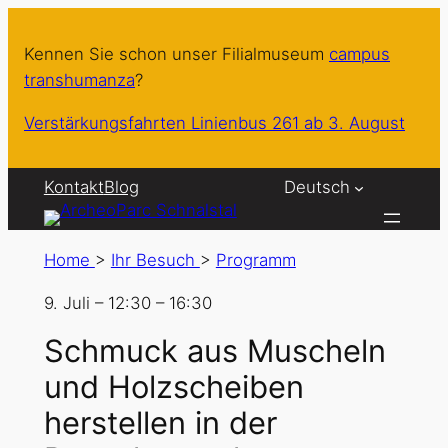
Kennen Sie schon unser Filialmuseum
campus
transhumanza
?
Verstärkungsfahrten Linienbus 261 ab 3. August
Kontakt
Blog
Deutsch
Home
>
Ihr Besuch
>
Programm
9. Juli
–
12:30
–
16:30
Schmuck aus Muscheln
und Holzscheiben
herstellen in der