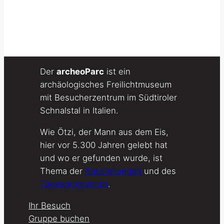
Der
archeoParc
ist ein
archäologisches Freilichtmuseum
mit Besucherzentrum im Südtiroler
Schnalstal in Italien.
Wie Ötzi, der Mann aus dem Eis,
hier vor 5.300 Jahren gelebt hat
und wo er gefunden wurde, ist
Thema der
Ausstellungen
und des
Tagesprogramms
.
Ihr Besuch
Gruppe buchen