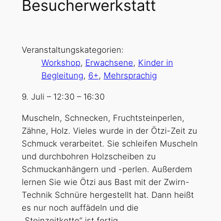
Besucherwerkstatt
Veranstaltungskategorien:
Workshop
,
Erwachsene
,
Kinder in
Begleitung
,
6+
,
Mehrsprachig
9. Juli
–
12:30
–
16:30
Muscheln, Schnecken, Fruchtsteinperlen,
Zähne, Holz. Vieles wurde in der Ötzi-Zeit zu
Schmuck verarbeitet. Sie schleifen Muscheln
und durchbohren Holzscheiben zu
Schmuckanhängern und -perlen. Außerdem
lernen Sie wie Ötzi aus Bast mit der Zwirn-
Technik Schnüre hergestellt hat. Dann heißt
es nur noch auffädeln und die
„Steinzeitkette“ ist fertig.