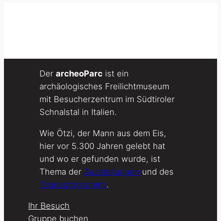
Der
archeoParc
ist ein
archäologisches Freilichtmuseum
mit Besucherzentrum im Südtiroler
Schnalstal in Italien.
Wie Ötzi, der Mann aus dem Eis,
hier vor 5.300 Jahren gelebt hat
und wo er gefunden wurde, ist
Thema der
Ausstellungen
und des
Tagesprogramms
.
Ihr Besuch
Gruppe buchen