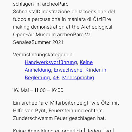
Veranstaltungskategorien:
Handwerksvorführung
,
Keine
Anmeldung
,
Erwachsene
,
Kinder in
Begleitung
,
4+
,
Mehrsprachig
16. Mai
–
11:00
–
16:00
Ein archeoParc-Mitarbeiter zeigt, wie Ötzi mit
Hilfe von Pyrit, Feuerstein und echtem
Zunderschwamm Feuer geschlagen hat.
Keine Anmeldung erforderlich | Jeden Tag |