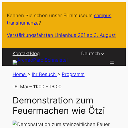
Kennen Sie schon unser Filialmuseum
campus
transhumanza
?
Verstärkungsfahrten Linienbus 261 ab 3. August
Kontakt
Blog
Deutsch
Home
>
Ihr Besuch
>
Programm
16. Mai
–
11:00
–
16:00
Demonstration zum
Feuermachen wie Ötzi