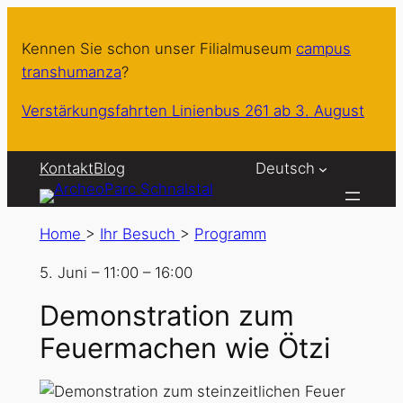
Kennen Sie schon unser Filialmuseum
campus
transhumanza
?
Verstärkungsfahrten Linienbus 261 ab 3. August
Kontakt
Blog
Deutsch
Home
>
Ihr Besuch
>
Programm
5. Juni
–
11:00
–
16:00
Demonstration zum
Feuermachen wie Ötzi