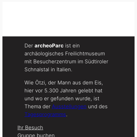
Der
archeoParc
ist ein
archäologisches Freilichtmuseum
mit Besucherzentrum im Südtiroler
Schnalstal in Italien.
Wie Ötzi, der Mann aus dem Eis,
hier vor 5.300 Jahren gelebt hat
und wo er gefunden wurde, ist
Thema der
Ausstellungen
und des
Tagesprogramms
.
Ihr Besuch
Gruppe buchen