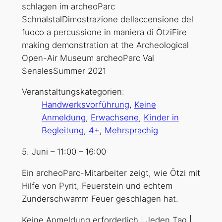
Veranstaltungskategorien:
Handwerksvorführung
,
Keine
Anmeldung
,
Erwachsene
,
Kinder in
Begleitung
,
4+
,
Mehrsprachig
5. Juni
–
11:00
–
16:00
Ein archeoParc-Mitarbeiter zeigt, wie Ötzi mit
Hilfe von Pyrit, Feuerstein und echtem
Zunderschwamm Feuer geschlagen hat.
Keine Anmeldung erforderlich | Jeden Tag |