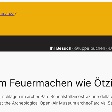
humanza
?
Ihr Besuch
Gruppe buchen
Ü
m Feuermachen wie Ötz