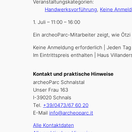
Veranstaltungskategorien:
Handwerksvorführung
,
Keine Anmel
1. Juli
–
11:00
–
16:00
Ein archeoParc-Mitarbeiter zeigt, wie Ötz
Keine Anmeldung erforderlich | Jeden Tag
Im Eintrittspreis enthalten | Haus Villand
Kontakt und praktische Hinweise
archeoParc Schnalstal
Unser Frau 163
I-39020 Schnals
Tel.
+39/0473/67 60 20
E-Mail
info@archeoparc.it
Alle Kontaktdaten