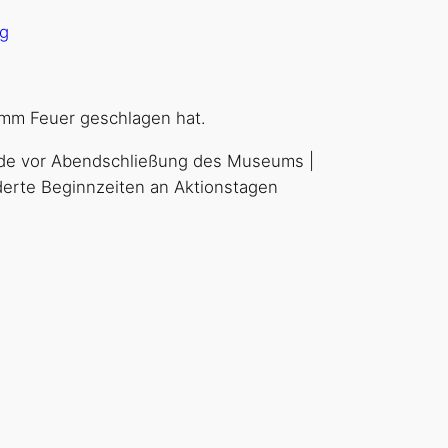
g
wamm Feuer geschlagen hat.
tunde vor Abendschließung des Museums |
änderte Beginnzeiten an Aktionstagen