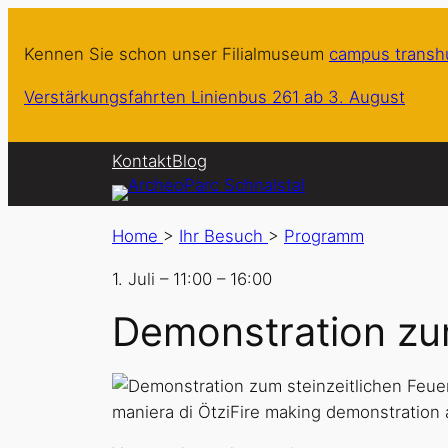
Kennen Sie schon unser Filialmuseum
campus trans
Verstärkungsfahrten Linienbus 261 ab 3. August
Kontakt
Blog
Home
>
Ihr Besuch
>
Programm
1. Juli
–
11:00
–
16:00
Demonstration zu