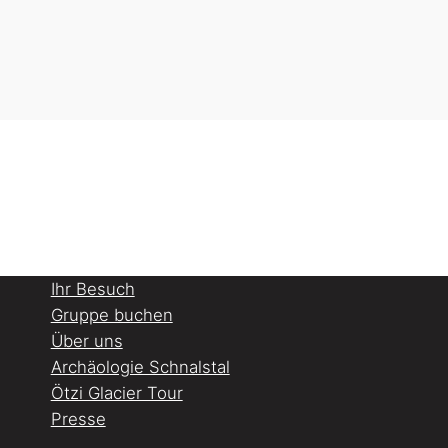
Ihr Besuch
Gruppe buchen
Über uns
Archäologie Schnalstal
Ötzi Glacier Tour
Presse