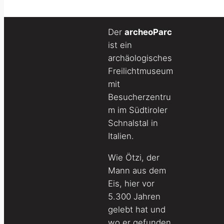
Der
archeoParc
ist ein
archäologisches
Freilichtmuseum
mit
Besucherzentru
m im Südtiroler
Schnalstal in
Italien.
Wie Ötzi, der
Mann aus dem
Eis, hier vor
5.300 Jahren
gelebt hat und
wo er gefunden