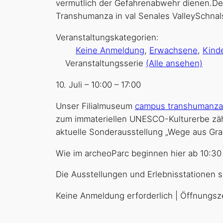
Veranstaltungskategorien:
Keine Anmeldung
,
Erwachsene
,
Kinde
Veranstaltungsserie
(Alle ansehen)
10. Juli
–
10:00
–
17:00
Unser Filialmuseum
campus transhumanza
zum immateriellen UNESCO-Kulturerbe zähl
aktuelle Sonderausstellung „Wege aus Gra
Wie im archeoParc beginnen hier ab 10:30
Die Ausstellungen und Erlebnisstationen 
Keine Anmeldung erforderlich | Öffnungs