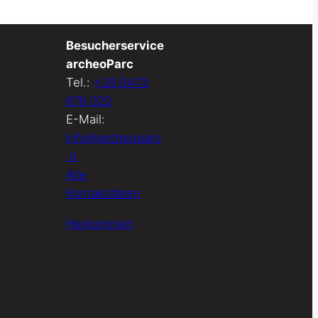
Besucherservice
archeoParc
Tel.:
+39 0473
676 020
E-Mail:
info@archeoparc
.it
Alle
Kontaktdaten
Herkommen