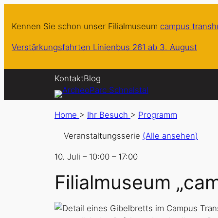
Kennen Sie schon unser Filialmuseum
campus trans
Verstärkungsfahrten Linienbus 261 ab 3. August
Kontakt
Blog
Home
>
Ihr Besuch
>
Programm
Veranstaltungsserie
(Alle ansehen)
10. Juli
–
10:00
–
17:00
Filialmuseum „ca