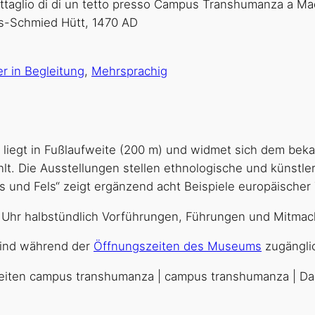
r in Begleitung
,
Mehrsprachig
liegt in Fußlaufweite (200 m) und widmet sich dem beka
t. Die Ausstellungen stellen ethnologische und künstle
s und Fels“ zeigt ergänzend acht Beispiele europäische
 Uhr halbstündlich Vorführungen, Führungen und Mitmach
sind während der
Öffnungszeiten des Museums
zugängli
zeiten campus transhumanza | campus transhumanza | Da