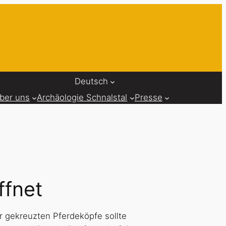
Deutsch
ber uns
Archäologie Schnalstal
Presse
ffnet