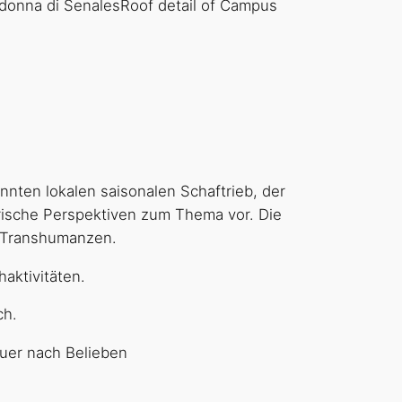
nnten lokalen saisonalen Schaftrieb, der
rische Perspektiven zum Thema vor. Die
r Transhumanzen.
aktivitäten.
ch.
uer nach Belieben