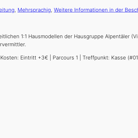
eitung
,
Mehrsprachig
,
Weitere Informationen in der Besc
lichen 1:1 Hausmodellen der Hausgruppe Alpentäler (Vill
vermittler.
Kosten: Eintritt +3€ | Parcours 1 | Treffpunkt: Kasse (#01