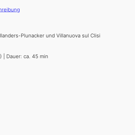
hreibung
anders-Plunacker und Villanuova sul Clisi
) | Dauer: ca. 45 min