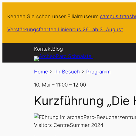
Kennen Sie schon unser Filialmuseum
campus trans
Verstärkungsfahrten Linienbus 261 ab 3. August
Kontakt
Blog
Home
>
Ihr Besuch
>
Programm
10. Mai
–
11:00
–
12:00
Kurzführung „Die