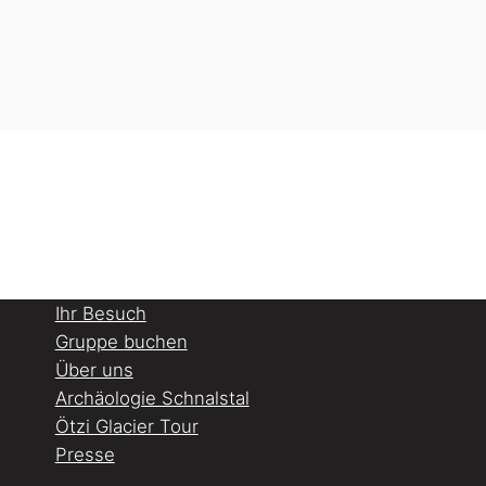
Ihr Besuch
Gruppe buchen
Über uns
Archäologie Schnalstal
Ötzi Glacier Tour
Presse