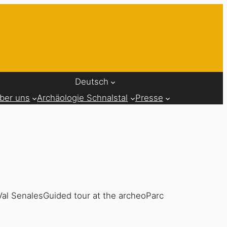
Deutsch
ber uns
Archäologie Schnalstal
Presse