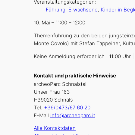
Veranstaltungskategorien:
Führung
,
Erwachsene
,
Kinder in Begl
10. Mai
–
11:00
–
12:00
Themenführung zu den beiden jungsteinzeit
Monte Covolo) mit Stefan Tappeiner, Kultur
Keine Anmeldung erforderlich | 11:00 Uhr | 
Kontakt und praktische Hinweise
archeoParc Schnalstal
Unser Frau 163
I-39020 Schnals
Tel.
+39/0473/67 60 20
E-Mail
info@archeoparc.it
Alle Kontaktdaten