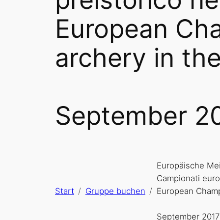
European Cham
archery in the
September 2
Europäische Mei
Campionati europe
Start
Gruppe buchen
European Champio
September 2017