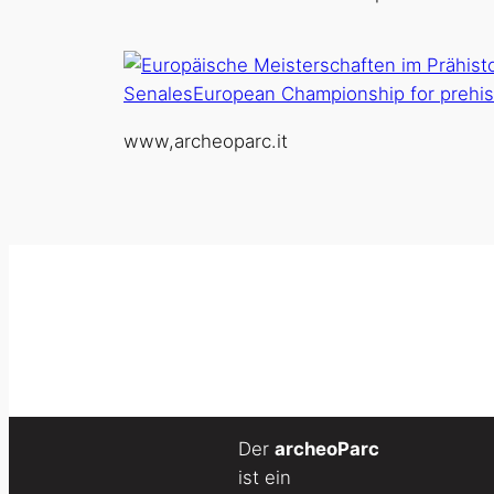
www,archeoparc.it
Der
archeoParc
ist ein