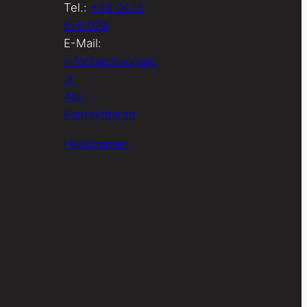
Tel.:
+39 0473
676 020
E-Mail:
info@archeoparc
.it
Alle
Kontaktdaten
Herkommen