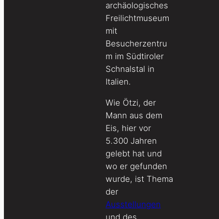
archäologisches
Freilichtmuseum
mit
Besucherzentru
m im Südtiroler
Schnalstal in
Italien.
Wie Ötzi, der
Mann aus dem
Eis, hier vor
5.300 Jahren
gelebt hat und
wo er gefunden
wurde, ist Thema
der
Ausstellungen
und des