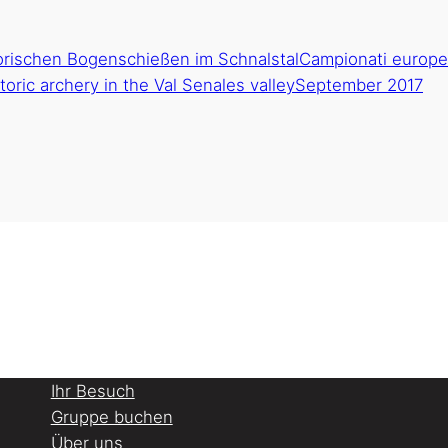
Ihr Besuch
Gruppe buchen
Über uns