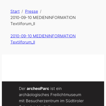
Start
Presse
2010-09-10 MEDIENINFORMATION
Textilforum_II
2010-09-10 MEDIENINFORMATION
Textilforum_II
Der
archeoParc
ist ein
archäologisches Freilichtmuseum
mit Besucherzentrum im Südtiroler