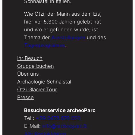
Schnalstal in Italien.
Wie Ötzi, der Mann aus dem Eis,
hier vor 5.300 Jahren gelebt hat
und wo er gefunden wurde, ist
Thema der
Ausstellungen
und des
Tagesprogramms
.
Ihr Besuch
Gruppe buchen
Über uns
Archäologie Schnalstal
Ötzi Glacier Tour
Presse
Besucherservice archeoParc
Tel.:
+39 0473 676 020
E-Mail:
info@archeoparc.it
Alle Kontaktdaten