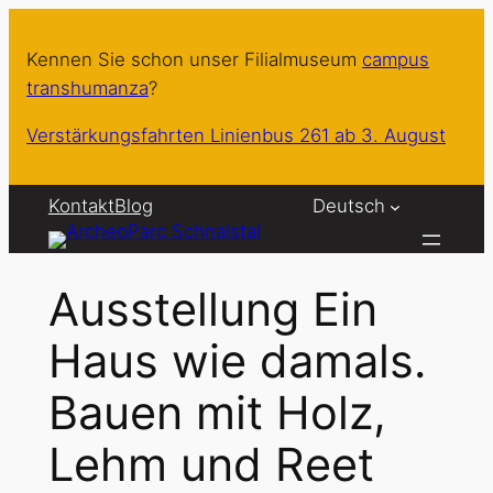
Zum
Inhalt
Kennen Sie schon unser Filialmuseum
campus
springen
transhumanza
?
Verstärkungsfahrten Linienbus 261 ab 3. August
Kontakt
Blog
Deutsch
Ausstellung Ein
Haus wie damals.
Bauen mit Holz,
Lehm und Reet