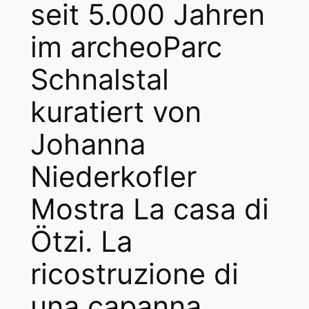
seit 5.000 Jahren
im archeoParc
Schnalstal
kuratiert von
Johanna
Niederkofler
Mostra La casa di
Ötzi. La
ricostruzione di
una capanna