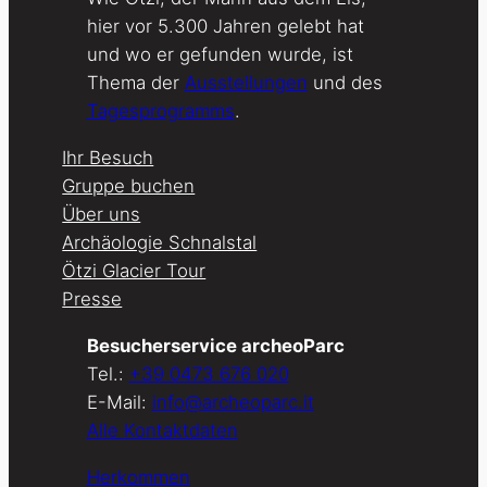
hier vor 5.300 Jahren gelebt hat
und wo er gefunden wurde, ist
Thema der
Ausstellungen
und des
Tagesprogramms
.
Ihr Besuch
Gruppe buchen
Über uns
Archäologie Schnalstal
Ötzi Glacier Tour
Presse
Besucherservice archeoParc
Tel.:
+39 0473 676 020
E-Mail:
info@archeoparc.it
Alle Kontaktdaten
Herkommen