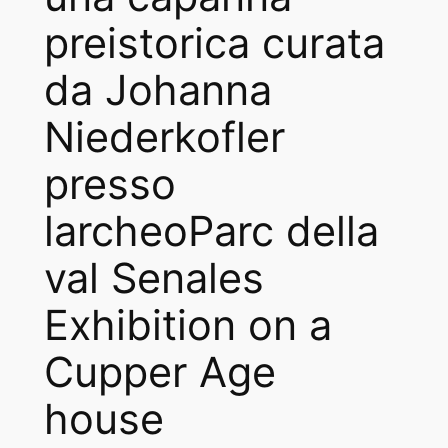
preistorica curata
da Johanna
Niederkofler
presso
larcheoParc della
val Senales
Exhibition on a
Cupper Age
house